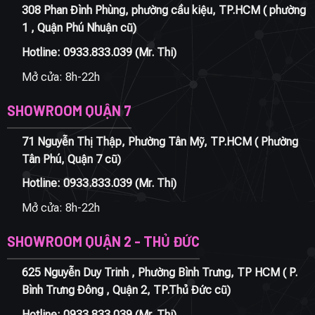
308 Phan Đình Phùng, phường cầu kiệu, TP.HCM ( phường
1 , Quận Phú Nhuận cũ)
Hotline:
0933.833.039
(Mr. Thi)
Mở cửa: 8h-22h
SHOWROOM QUẬN 7
71 Nguyễn Thị Thập, Phường Tân Mỹ, TP.HCM ( Phường
Tân Phú, Quận 7 cũ)
Hotline:
0933.833.039
(Mr. Thi)
Mở cửa: 8h-22h
SHOWROOM QUẬN 2 - THỦ ĐỨC
625 Nguyễn Duy Trinh , Phường Bình Trưng, TP HCM ( P.
Bình Trưng Đông , Quận 2, TP.Thủ Đức cũ)
Hotline:
0933.833.039
(Mr. Thi)