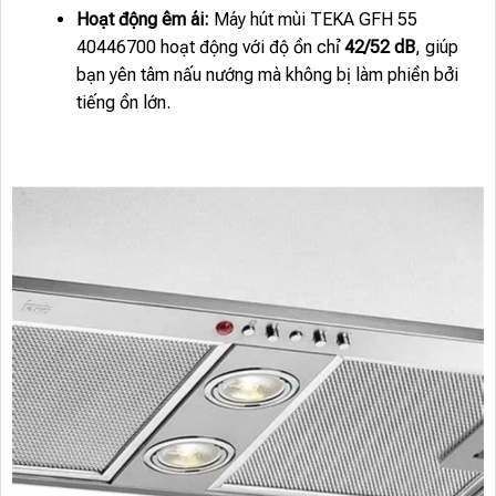
Hoạt động êm ái:
Máy hút mùi TEKA GFH 55
40446700 hoạt động với độ ồn chỉ
42/52 dB
, giúp
bạn yên tâm nấu nướng mà không bị làm phiền bởi
tiếng ồn lớn.