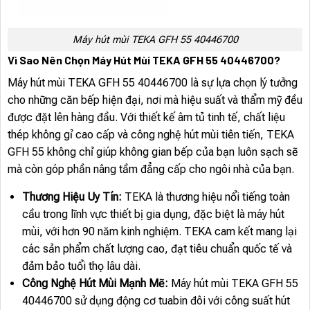
Máy hút mùi TEKA GFH 55 40446700
Vì Sao Nên Chọn Máy Hút Mùi TEKA GFH 55 40446700?
Máy hút mùi TEKA GFH 55 40446700 là sự lựa chọn lý tưởng
cho những căn bếp hiện đại, nơi mà hiệu suất và thẩm mỹ đều
được đặt lên hàng đầu. Với thiết kế âm tủ tinh tế, chất liệu
thép không gỉ cao cấp và công nghệ hút mùi tiên tiến, TEKA
GFH 55 không chỉ giúp không gian bếp của bạn luôn sạch sẽ
mà còn góp phần nâng tầm đẳng cấp cho ngôi nhà của bạn.
Thương Hiệu Uy Tín:
TEKA là thương hiệu nổi tiếng toàn
cầu trong lĩnh vực thiết bị gia dụng, đặc biệt là máy hút
mùi, với hơn 90 năm kinh nghiệm. TEKA cam kết mang lại
các sản phẩm chất lượng cao, đạt tiêu chuẩn quốc tế và
đảm bảo tuổi thọ lâu dài.
Công Nghệ Hút Mùi Mạnh Mẽ:
Máy hút mùi TEKA GFH 55
40446700 sử dụng động cơ tuabin đôi với công suất hút