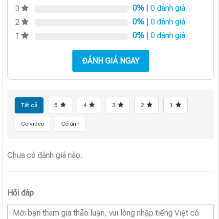
0%
| 0 đánh giá
3
0%
| 0 đánh giá
2
0%
| 0 đánh giá
1
ĐÁNH GIÁ NGAY
Tất cả
5
4
3
2
1
Có video
Có ảnh
Chưa có đánh giá nào.
Hỏi đáp