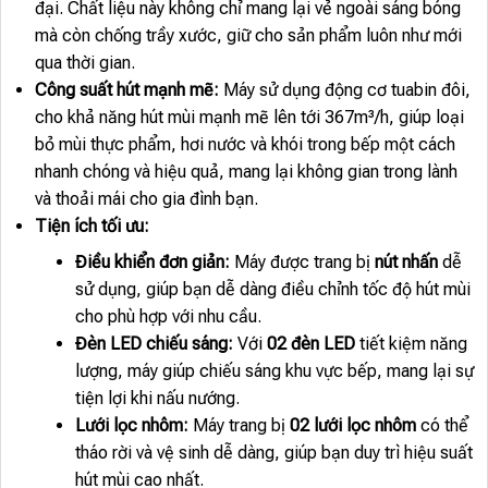
đại. Chất liệu này không chỉ mang lại vẻ ngoài sáng bóng
mà còn chống trầy xước, giữ cho sản phẩm luôn như mới
qua thời gian.
Công suất hút mạnh mẽ:
Máy sử dụng động cơ tuabin đôi,
cho khả năng hút mùi mạnh mẽ lên tới 367m³/h, giúp loại
bỏ mùi thực phẩm, hơi nước và khói trong bếp một cách
nhanh chóng và hiệu quả, mang lại không gian trong lành
và thoải mái cho gia đình bạn.
Tiện ích tối ưu:
Điều khiển đơn giản:
Máy được trang bị
nút nhấn
dễ
sử dụng, giúp bạn dễ dàng điều chỉnh tốc độ hút mùi
cho phù hợp với nhu cầu.
Đèn LED chiếu sáng:
Với
02 đèn LED
tiết kiệm năng
lượng, máy giúp chiếu sáng khu vực bếp, mang lại sự
tiện lợi khi nấu nướng.
Lưới lọc nhôm:
Máy trang bị
02 lưới lọc nhôm
có thể
tháo rời và vệ sinh dễ dàng, giúp bạn duy trì hiệu suất
hút mùi cao nhất.