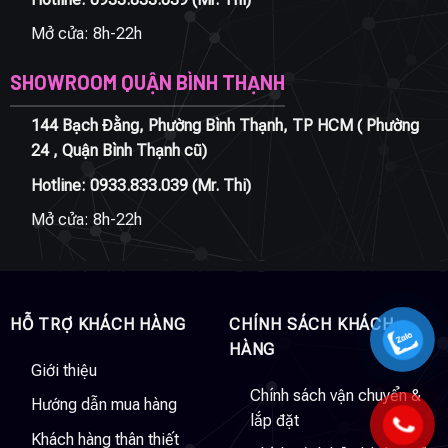
Mở cửa: 8h-22h
SHOWROOM QUẬN BÌNH THẠNH
144 Bạch Đằng, Phường Bình Thạnh, TP HCM ( Phường
24 , Quận Bình Thạnh cũ)
Hotline:
0933.833.039
(Mr. Thi)
Mở cửa: 8h-22h
HỖ TRỢ KHÁCH HÀNG
CHÍNH SÁCH KHÁCH
HÀNG
Giới thiệu
Chính sách vận chuyển &
Hướng dẫn mua hàng
lắp đặt
Khách hàng thân thiết