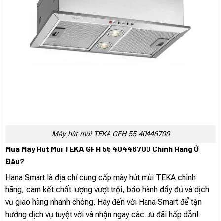
Máy hút mùi TEKA GFH 55 40446700
Mua Máy Hút Mùi TEKA GFH 55 40446700 Chính Hãng Ở
Đâu?
Hana Smart là địa chỉ cung cấp máy hút mùi TEKA chính
hãng, cam kết chất lượng vượt trội, bảo hành đầy đủ và dịch
vụ giao hàng nhanh chóng. Hãy đến với Hana Smart để tận
hưởng dịch vụ tuyệt vời và nhận ngay các ưu đãi hấp dẫn!