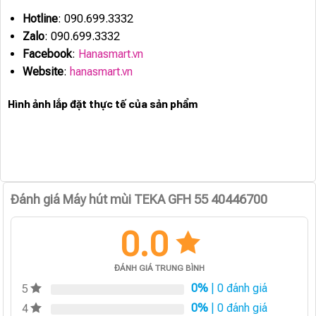
Hotline
: 090.699.3332
Zalo
: 090.699.3332
Facebook
:
Hanasmart.vn
Website
:
hanasmart.vn
Hình ảnh lắp đặt thực tế của sản phẩm
Đánh giá Máy hút mùi TEKA GFH 55 40446700
0.0
ĐÁNH GIÁ TRUNG BÌNH
0%
| 0 đánh giá
5
0%
| 0 đánh giá
4