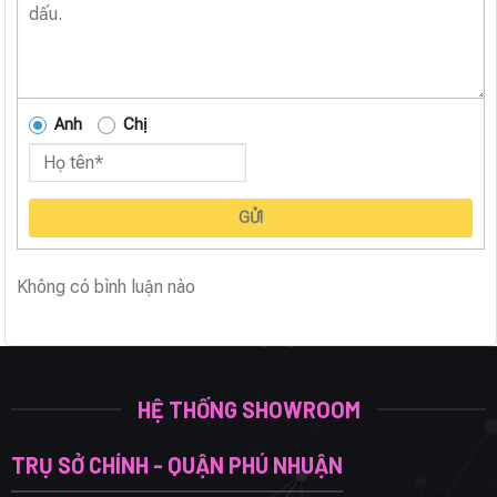
Anh
Chị
GỬI
Không có bình luận nào
HỆ THỐNG SHOWROOM
TRỤ SỞ CHÍNH - QUẬN PHÚ NHUẬN