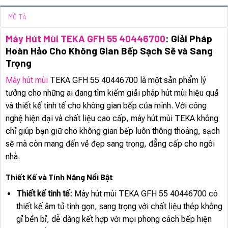
MÔ TẢ
Máy Hút Mùi TEKA GFH 55 40446700
: Giải Pháp
Hoàn Hảo Cho Không Gian Bếp Sạch Sẽ và Sang
Trọng
Máy hút mùi
TEKA GFH 55 40446700 là một sản phẩm lý
tưởng cho những ai đang tìm kiếm giải pháp hút mùi hiệu quả
và thiết kế tinh tế cho không gian bếp của mình. Với công
nghệ hiện đại và chất liệu cao cấp, máy hút mùi TEKA không
chỉ giúp bạn giữ cho không gian bếp luôn thông thoáng, sạch
sẽ mà còn mang đến vẻ đẹp sang trọng, đẳng cấp cho ngôi
nhà.
Thiết Kế và Tính Năng Nổi Bật
Thiết kế tinh tế:
Máy hút mùi TEKA GFH 55 40446700 có
thiết kế âm tủ tinh gọn, sang trọng với chất liệu thép không
gỉ bền bỉ, dễ dàng kết hợp với mọi phong cách bếp hiện