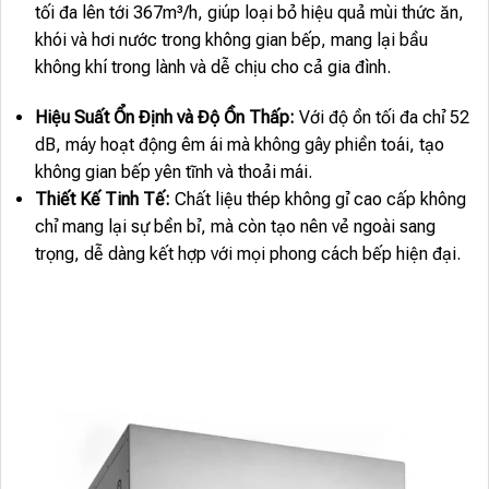
tối đa lên tới 367m³/h, giúp loại bỏ hiệu quả mùi thức ăn,
khói và hơi nước trong không gian bếp, mang lại bầu
không khí trong lành và dễ chịu cho cả gia đình.
Hiệu Suất Ổn Định và Độ Ồn Thấp:
Với độ ồn tối đa chỉ 52
dB, máy hoạt động êm ái mà không gây phiền toái, tạo
không gian bếp yên tĩnh và thoải mái.
Thiết Kế Tinh Tế:
Chất liệu thép không gỉ cao cấp không
chỉ mang lại sự bền bỉ, mà còn tạo nên vẻ ngoài sang
trọng, dễ dàng kết hợp với mọi phong cách bếp hiện đại.