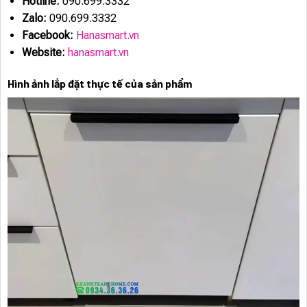
Hotline:
090.699.3332
Zalo:
090.699.3332
Facebook:
Hanasmart.vn
Website:
hanasmart.vn
Hình ảnh lắp đặt thực tế của sản phẩm