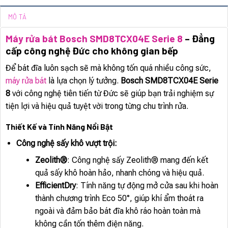
MÔ TẢ
Máy rửa bát Bosch SMD8TCX04E Serie 8
– Đẳng
cấp công nghệ Đức cho không gian bếp
Để bát đĩa luôn sạch sẽ mà không tốn quá nhiều công sức,
máy rửa bát
là lựa chọn lý tưởng.
Bosch SMD8TCX04E Serie
8
với công nghệ tiên tiến từ Đức sẽ giúp bạn trải nghiệm sự
tiện lợi và hiệu quả tuyệt vời trong từng chu trình rửa.
Thiết Kế và Tính Năng Nổi Bật
Công nghệ sấy khô vượt trội:
Zeolith®
: Công nghệ sấy Zeolith® mang đến kết
quả sấy khô hoàn hảo, nhanh chóng và hiệu quả.
EfficientDry
: Tính năng tự động mở cửa sau khi hoàn
thành chương trình Eco 50°, giúp khí ẩm thoát ra
ngoài và đảm bảo bát đĩa khô ráo hoàn toàn mà
không cần tốn thêm điện năng.