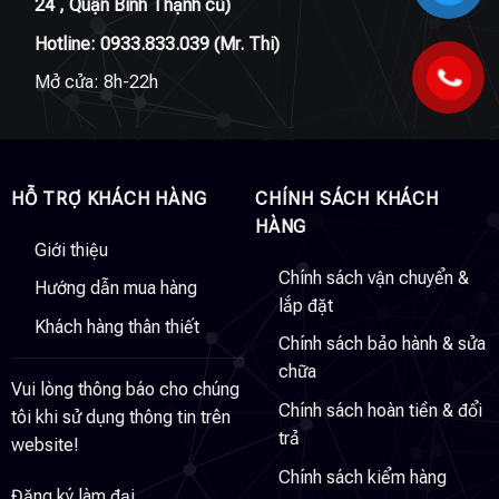
24 , Quận Bình Thạnh cũ)
Hotline:
0933.833.039
(Mr. Thi)
Mở cửa: 8h-22h
HỖ TRỢ KHÁCH HÀNG
CHÍNH SÁCH KHÁCH
HÀNG
Giới thiệu
Chính sách vận chuyển &
Hướng dẫn mua hàng
lắp đặt
Khách hàng thân thiết
Chính sách bảo hành & sửa
chữa
Vui lòng thông báo cho chúng
Chính sách hoàn tiền & đổi
tôi khi sử dụng thông tin trên
trả
website!
Chính sách kiểm hàng
Đăng ký làm đại