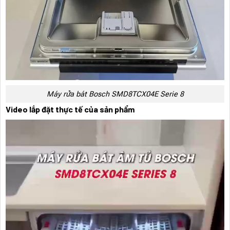
Máy rửa bát Bosch SMD8TCX04E Serie 8
Video lắp đặt thực tế của sản phẩm
Trình
chơi
Video