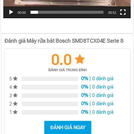
00:00
00:51
Đánh giá Máy rửa bát Bosch SMD8TCX04E Serie 8
0.0
ĐÁNH GIÁ TRUNG BÌNH
0%
| 0 đánh giá
5
0%
| 0 đánh giá
4
0%
| 0 đánh giá
3
0%
| 0 đánh giá
2
0%
| 0 đánh giá
1
ĐÁNH GIÁ NGAY