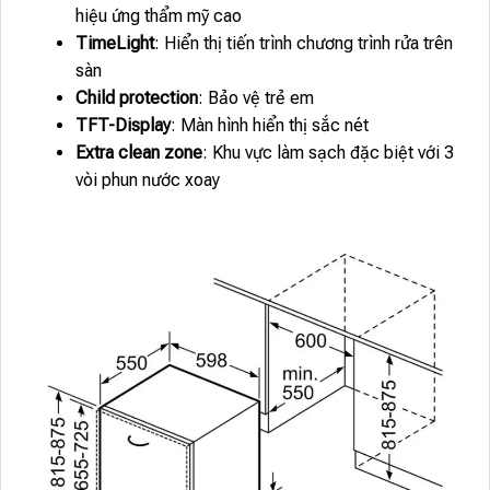
hiệu ứng thẩm mỹ cao
TimeLight
: Hiển thị tiến trình chương trình rửa trên
sàn
Child protection
: Bảo vệ trẻ em
TFT-Display
: Màn hình hiển thị sắc nét
Extra clean zone
: Khu vực làm sạch đặc biệt với 3
vòi phun nước xoay