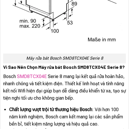
Máy rửa bát Bosch SMD8TCX04E Serie 8
Vì Sao Nên Chọn Máy rửa bát Bosch SMD8TCX04E Serie 8?
Bosch
SMD8TCX04E
Serie 8 mang lại kết quả rửa hoàn hảo,
nhanh chóng và tiết kiệm điện. Thiết kế linh hoạt và tính năng
kết nối Wifi hiện đại giúp bạn dễ dàng điều khiển từ xa, tạo sự
tiện nghi tối ưu cho không gian bếp.
Chất lượng vượt trội từ thương hiệu Bosch
: Với hơn 100
năm kinh nghiệm, Bosch cam kết mang lại các sản phẩm
bền bỉ, tiết kiệm năng lượng và hiệu quả cao.