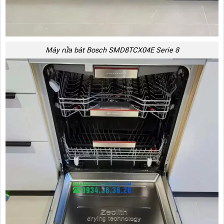
Máy rửa bát Bosch SMD8TCX04E Serie 8