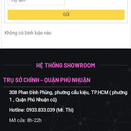
GỬI
Không có bình luận nào
HỆ THỐNG SHOWROOM
TRỤ SỞ CHÍNH - QUẬN PHÚ NHUẬN
308 Phan Đình Phùng, phường cầu kiệu, TP.HCM ( phường
1 , Quận Phú Nhuận cũ)
Hotline:
0933.833.039
(Mr. Thi)
Mở cửa: 8h-22h