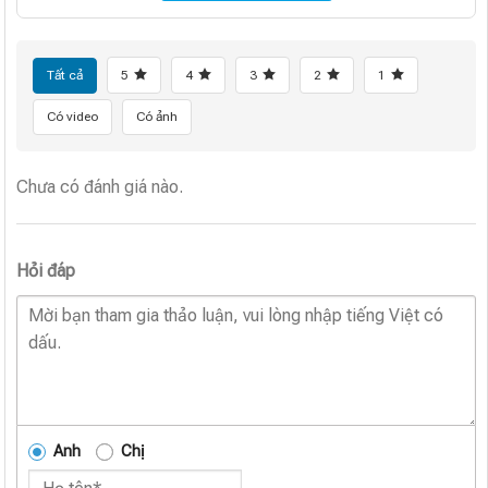
Tất cả
5
4
3
2
1
Có video
Có ảnh
Chưa có đánh giá nào.
Hỏi đáp
Anh
Chị