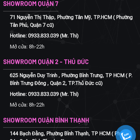
SHOWROOM QUẬN 7
71 Nguyễn Thị Thập, Phường Tân Mỹ, TP.HCM ( Phường
Tân Phú, Quận 7 cũ)
Hotline:
0933.833.039
(Mr. Thi)
Mở cửa: 8h-22h
SHOWROOM QUẬN 2 - THỦ ĐỨC
625 Nguyễn Duy Trinh , Phường Bình Trưng, TP HCM ( P.
Bình Trưng Đông , Quận 2, TP.Thủ Đức cũ)
Hotline:
0933.833.039
(Mr. Thi)
Mở cửa: 8h-22h
SHOWROOM QUẬN BÌNH THẠNH
144 Bạch Đằng, Phường Bình Thạnh, TP HCM ( Phường