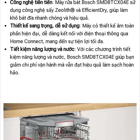
Công nghệ tiên tiến
: Máy rửa bát Bosch SMD8TCX04E sử
dụng công nghệ sấy Zeolith® và EfficientDry, giúp làm
khô bát đĩa nhanh chóng và hiệu quả.
Thiết kế sang trọng, dễ sử dụng
: Máy có thiết kế âm toàn
phần hiện đại, dễ dàng kết nối với điện thoại thông qua
Home Connect, mang đến sự tiện lợi tối đa.
Tiết kiệm năng lượng và nước
: Với các chương trình tiết
kiệm năng lượng và nước, Bosch SMD8TCX04E giúp bạn
giảm chi phí vận hành mà vẫn đạt hiệu quả làm sạch hoàn
hảo.