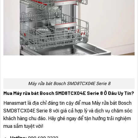
Máy rửa bát Bosch SMD8TCX04E Serie 8
Mua Máy rửa bát Bosch SMD8TCX04E Serie 8 Ở Đâu Uy Tín?
Hanasmart là địa chỉ đáng tin cậy để mua Máy rửa bát Bosch
SMD8TCX04E Serie 8 với giá cả hợp lý và dịch vụ chăm sóc
khách hàng chu đáo. Hãy ghé ngay để tận hưởng trải nghiệm
mua sắm tuyệt vời!