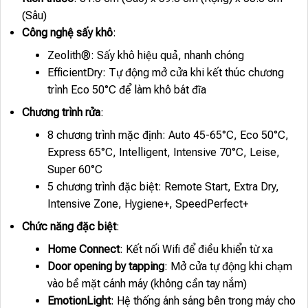
(Sâu)
Công nghệ sấy khô
:
Zeolith®: Sấy khô hiệu quả, nhanh chóng
EfficientDry: Tự động mở cửa khi kết thúc chương
trình Eco 50°C để làm khô bát đĩa
Chương trình rửa
:
8 chương trình mặc định: Auto 45-65°C, Eco 50°C,
Express 65°C, Intelligent, Intensive 70°C, Leise,
Super 60°C
5 chương trình đặc biệt: Remote Start, Extra Dry,
Intensive Zone, Hygiene+, SpeedPerfect+
Chức năng đặc biệt
:
Home Connect
: Kết nối Wifi để điều khiển từ xa
Door opening by tapping
: Mở cửa tự động khi chạm
vào bề mặt cánh máy (không cần tay nắm)
EmotionLight
: Hệ thống ánh sáng bên trong máy cho