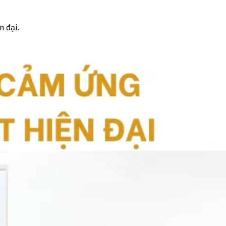
n đại.