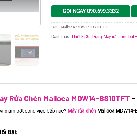
GỌI NGAY 090.699.3332
SKU:
Malloca.MDW14-BS10TFT
Danh mục:
Thiết Bị Gia Dụng
,
Máy rửa chén bát 
áy Rửa Chén Malloca MDW14-BS10TFT
–
 và giảm bớt công việc bếp núc?
Máy rửa chén
Malloca MDW14-
Nổi Bật