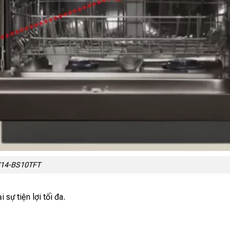
W14-BS10TFT
 sự tiện lợi tối đa.