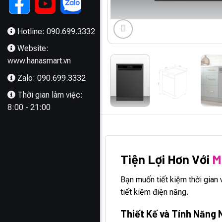
Hotline: 090.699.3332
Website:
www.hanasmart.vn
Zalo: 090.699.3332
Thời gian làm việc:
8:00 - 21:00
MÔ TẢ
Tiện Lợi Hơn Với
M
Bạn muốn tiết kiệm thời gian
tiết kiệm điện năng.
Thiết Kế và Tính Năng 