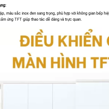
ụng:
lập, màu sắc inox đen sang trọng, phù hợp với không gian bếp hiệ
cảm ứng TFT giúp thao tác dễ dàng và trực quan.