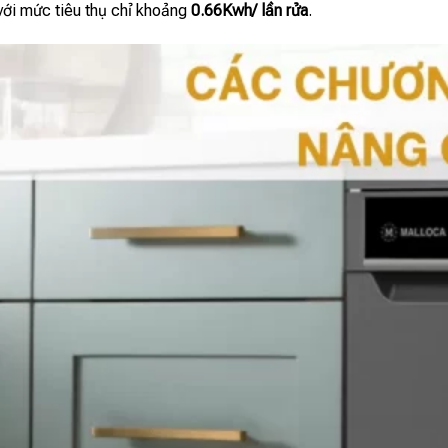
với mức tiêu thụ chỉ khoảng
0.66Kwh/ lần rửa
.