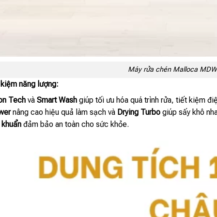
Máy rửa chén Malloca MD
t kiệm năng lượng:
on Tech
và
Smart Wash
giúp tối ưu hóa quá trình rửa, tiết kiệm đi
wer
nâng cao hiệu quả làm sạch và
Drying Turbo
giúp sấy khô nh
 khuẩn
đảm bảo an toàn cho sức khỏe.