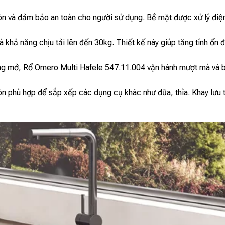
òn và đảm bảo an toàn cho người sử dụng. Bề mặt được xử lý điệ
khả năng chịu tải lên đến 30kg. Thiết kế này giúp tăng tính ổn đ
đóng mở, Rổ Omero Multi Hafele 547.11.004 vận hành mượt mà và 
 còn phù hợp để sắp xếp các dụng cụ khác như đũa, thìa. Khay lưu 