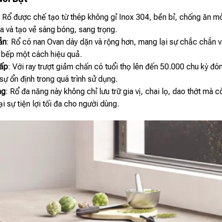
: Rổ được chế tạo từ thép không gỉ Inox 304, bền bỉ, chống ăn m
a và tạo vẻ sáng bóng, sang trọng.
ắn
: Rổ có nan Ovan dày dặn và rộng hơn, mang lại sự chắc chắn và 
 bếp một cách hiệu quả.
cấp
: Với ray trượt giảm chấn có tuổi thọ lên đến 50.000 chu kỳ 
sự ổn định trong quá trình sử dụng.
ng
: Rổ đa năng này không chỉ lưu trữ gia vị, chai lọ, dao thớt mà
ại sự tiện lợi tối đa cho người dùng.