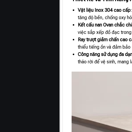
Vật liệu Inox 304 cao cấp
tăng độ bền, chống oxy hó
Kết cấu nan Ovan chắc ch
việc sắp xếp đồ đạc trong
Ray trượt giảm chấn cao 
thiểu tiếng ồn và đảm bảo 
Công năng sử dụng đa dạ
tháo rời để vệ sinh, mang l