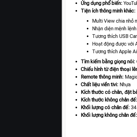
Ứng dụng phổ biến:
YouTub
Tiện ích thông minh khác:
Multi View chia nhỏ m
Nhận diện mệnh lệnh 
Tương thích USB Ca
Hoạt động được với
Tương thích Apple Ai
Tìm kiếm bằng giọng nói:
Chiếu hình từ điện thoại l
Remote thông minh:
Magi
Chất liệu viền tivi:
Nhựa
Kích thước có chân, đặt b
Kích thước không chân đế
Khối lượng có chân đế:
34
Khối lượng không chân đế