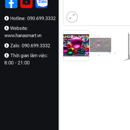
Hotline: 090.699.3332
Website:
www.hanasmart.vn
Zalo: 090.699.3332
Thời gian làm việc:
8:00 - 21:00