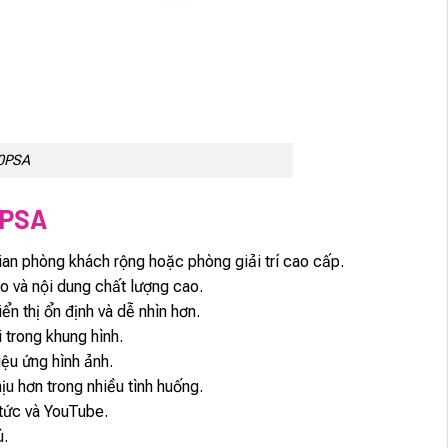
50PSA
0PSA
an phòng khách rộng hoặc phòng giải trí cao cấp.
ao và nội dung chất lượng cao.
iển thị ổn định và dễ nhìn hơn.
 trong khung hình.
ệu ứng hình ảnh.
ịu hơn trong nhiều tình huống.
 tức và YouTube.
ú.