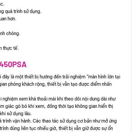
ác.
ng quá trình sử dụng.
uan hơn.
hanh chóng.
n thực tế.
450PSA
ây là một thiết bị hướng đến trải nghiệm “màn hình lớn tại
 gian phòng khách rộng, thiết bị vẫn tạo được điểm nhấn
 nghiệm xem khá thoải mái khi theo dõi nội dung dài như
ảm giác gò bó khi xem, đồng thời tạo không gian hiển thị
khi sử dụng lâu.
 trình vận hành. Các thao tác sử dụng cơ bản như mở ứng
rình dùng liên tục nhiều giờ, thiết bị vẫn giữ được sự ổn