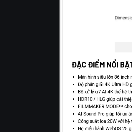
ĐẶC ĐIỂM NỔI BẬT
Màn hình siêu lớn 86 inch
Độ phân giải 4K Ultra HD gi
Bộ xử lý α7 AI 4K thế hệ th
HDR10 / HLG giúp cải thiện
FILMMAKER MODE™ cho trải
AI Sound Pro giúp tối ưu â
Công suất loa 20W với hệ t
Hệ điều hành WebOS 25 giao