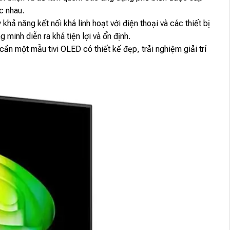
c nhau.
ả năng kết nối khá linh hoạt với điện thoại và các thiết bị
 minh diễn ra khá tiện lợi và ổn định.
n một mẫu tivi OLED có thiết kế đẹp, trải nghiệm giải trí