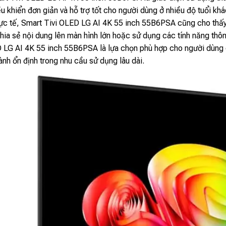
ều khiển đơn giản và hỗ trợ tốt cho người dùng ở nhiều độ tuổi khá
ực tế, Smart Tivi OLED LG AI 4K 55 inch 55B6PSA cũng cho thấy kh
chia sẻ nội dung lên màn hình lớn hoặc sử dụng các tính năng thông
 LG AI 4K 55 inch 55B6PSA là lựa chọn phù hợp cho người dùng cầ
ành ổn định trong nhu cầu sử dụng lâu dài.