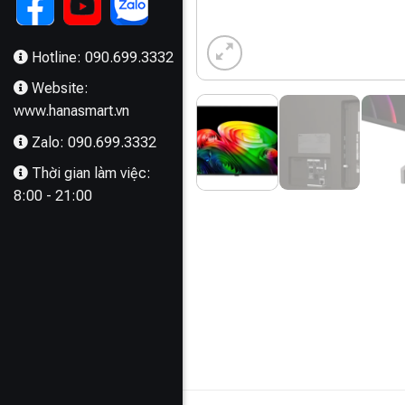
Hotline: 090.699.3332
Website:
www.hanasmart.vn
Zalo: 090.699.3332
Thời gian làm việc:
8:00 - 21:00