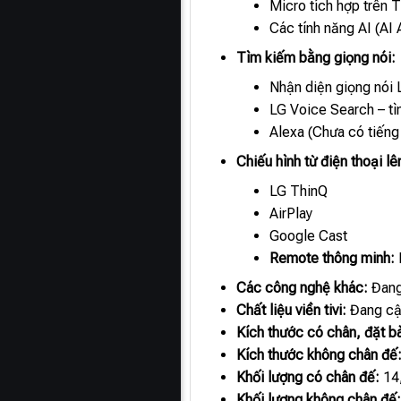
Micro tích hợp trên T
Các tính năng AI (AI
Tìm kiếm bằng giọng nói:
Nhận diện giọng nói 
LG Voice Search – tì
Alexa (Chưa có tiếng 
Chiếu hình từ điện thoại l
LG ThinQ
AirPlay
Google Cast
Remote thông minh:
Các công nghệ khác:
Đang
Chất liệu viền tivi:
Đang cậ
Kích thước có chân, đặt b
Kích thước không chân đế
Khối lượng có chân đế:
14
Khối lượng không chân đế