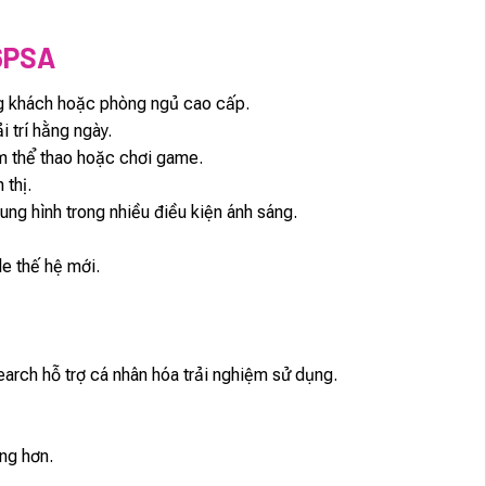
6PSA
ng khách hoặc phòng ngủ cao cấp.
i trí hằng ngày.
m thể thao hoặc chơi game.
 thị.
ng hình trong nhiều điều kiện ánh sáng.
e thế hệ mới.
arch hỗ trợ cá nhân hóa trải nghiệm sử dụng.
àng hơn.