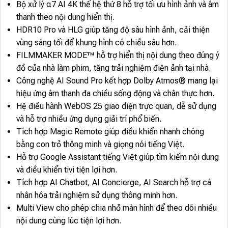
Bộ xử lý α7 AI 4K thế hệ thứ 8 hỗ trợ tối ưu hình ảnh và âm
thanh theo nội dung hiển thị.
HDR10 Pro và HLG giúp tăng độ sâu hình ảnh, cải thiện
vùng sáng tối để khung hình có chiều sâu hơn.
FILMMAKER MODE™ hỗ trợ hiển thị nội dung theo đúng ý
đồ của nhà làm phim, tăng trải nghiệm điện ảnh tại nhà.
Công nghệ AI Sound Pro kết hợp Dolby Atmos® mang lại
hiệu ứng âm thanh đa chiều sống động và chân thực hơn.
Hệ điều hành WebOS 25 giao diện trực quan, dễ sử dụng
và hỗ trợ nhiều ứng dụng giải trí phổ biến.
Tích hợp Magic Remote giúp điều khiển nhanh chóng
bằng con trỏ thông minh và giọng nói tiếng Việt.
Hỗ trợ Google Assistant tiếng Việt giúp tìm kiếm nội dung
và điều khiển tivi tiện lợi hơn.
Tích hợp AI Chatbot, AI Concierge, AI Search hỗ trợ cá
nhân hóa trải nghiệm sử dụng thông minh hơn.
Multi View cho phép chia nhỏ màn hình để theo dõi nhiều
nội dung cùng lúc tiện lợi hơn.