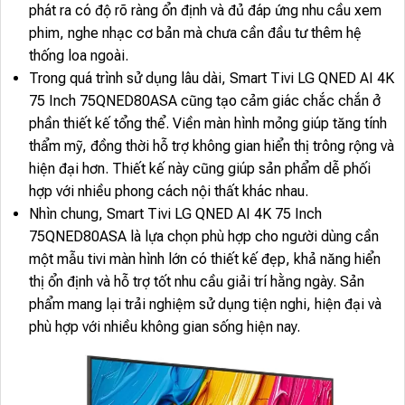
phát ra có độ rõ ràng ổn định và đủ đáp ứng nhu cầu xem
phim, nghe nhạc cơ bản mà chưa cần đầu tư thêm hệ
thống loa ngoài.
Trong quá trình sử dụng lâu dài, Smart Tivi LG QNED AI 4K
75 Inch 75QNED80ASA cũng tạo cảm giác chắc chắn ở
phần thiết kế tổng thể. Viền màn hình mỏng giúp tăng tính
thẩm mỹ, đồng thời hỗ trợ không gian hiển thị trông rộng và
hiện đại hơn. Thiết kế này cũng giúp sản phẩm dễ phối
hợp với nhiều phong cách nội thất khác nhau.
Nhìn chung, Smart Tivi LG QNED AI 4K 75 Inch
75QNED80ASA là lựa chọn phù hợp cho người dùng cần
một mẫu tivi màn hình lớn có thiết kế đẹp, khả năng hiển
thị ổn định và hỗ trợ tốt nhu cầu giải trí hằng ngày. Sản
phẩm mang lại trải nghiệm sử dụng tiện nghi, hiện đại và
phù hợp với nhiều không gian sống hiện nay.