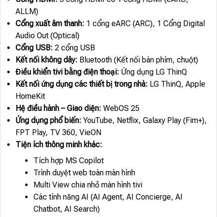
ALLM)
Cổng xuất âm thanh:
1 cổng eARC (ARC), 1 Cổng Digital
Audio Out (Optical)
Cổng USB:
2 cổng USB
Kết nối không dây:
Bluetooth (Kết nối bàn phím, chuột)
Điều khiển tivi bằng điện thoại:
Ứng dụng LG ThinQ
Kết nối ứng dụng các thiết bị trong nhà:
LG ThinQ, Apple
HomeKit
Hệ điều hành – Giao diện:
WebOS 25
Ứng dụng phổ biến:
YouTube, Netflix, Galaxy Play (Fim+),
FPT Play, TV 360, VieON
Tiện ích thông minh khác:
Tích hợp MS Copilot
Trình duyệt web toàn màn hình
Multi View chia nhỏ màn hình tivi
Các tính năng AI (AI Agent, AI Concierge, AI
Chatbot, AI Search)