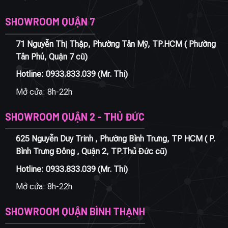
SHOWROOM QUẬN 7
71 Nguyễn Thị Thập, Phường Tân Mỹ, TP.HCM ( Phường
Tân Phú, Quận 7 cũ)
Hotline:
0933.833.039
(Mr. Thi)
Mở cửa: 8h-22h
SHOWROOM QUẬN 2 - THỦ ĐỨC
625 Nguyễn Duy Trinh , Phường Bình Trưng, TP HCM ( P.
Bình Trưng Đông , Quận 2, TP.Thủ Đức cũ)
Hotline:
0933.833.039
(Mr. Thi)
Mở cửa: 8h-22h
SHOWROOM QUẬN BÌNH THẠNH