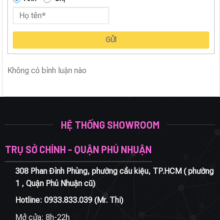
GỬI
Không có bình luận nào
HỆ THỐNG SHOWROOM
TRỤ SỞ CHÍNH - QUẬN PHÚ NHUẬN
308 Phan Đình Phùng, phường cầu kiệu, TP.HCM ( phường
1 , Quận Phú Nhuận cũ)
Hotline:
0933.833.039
(Mr. Thi)
Mở cửa: 8h-22h