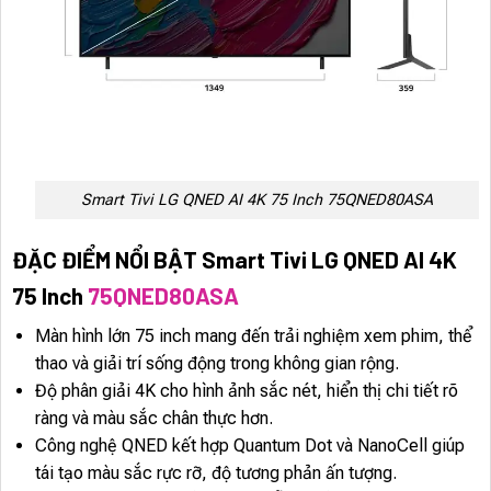
Smart Tivi LG QNED AI 4K 75 Inch 75QNED80ASA
ĐẶC ĐIỂM NỔI BẬT Smart Tivi LG QNED AI 4K
75 Inch
75QNED80ASA
Màn hình lớn 75 inch mang đến trải nghiệm xem phim, thể
thao và giải trí sống động trong không gian rộng.
Độ phân giải 4K cho hình ảnh sắc nét, hiển thị chi tiết rõ
ràng và màu sắc chân thực hơn.
Công nghệ QNED kết hợp Quantum Dot và NanoCell giúp
tái tạo màu sắc rực rỡ, độ tương phản ấn tượng.