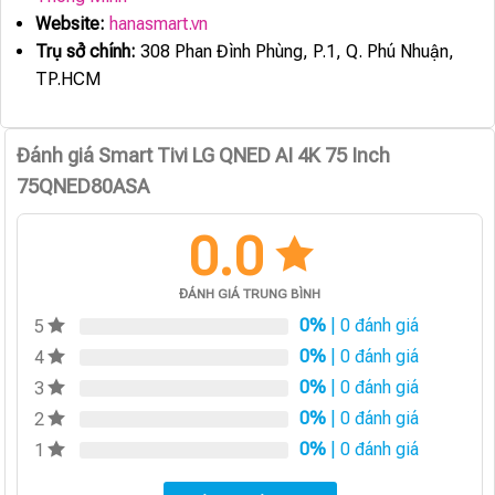
Website:
hanasmart.vn
Trụ sở chính:
308 Phan Đình Phùng, P.1, Q. Phú Nhuận,
TP.HCM
Đánh giá Smart Tivi LG QNED AI 4K 75 Inch
75QNED80ASA
0.0
ĐÁNH GIÁ TRUNG BÌNH
0%
| 0 đánh giá
5
0%
| 0 đánh giá
4
0%
| 0 đánh giá
3
0%
| 0 đánh giá
2
0%
| 0 đánh giá
1