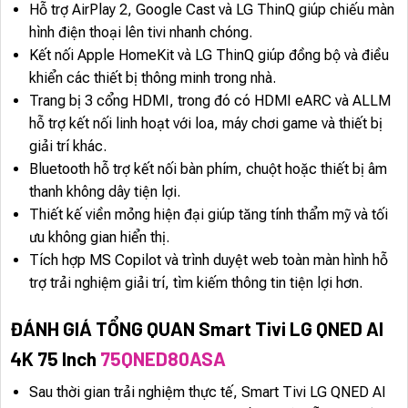
Hỗ trợ AirPlay 2, Google Cast và LG ThinQ giúp chiếu màn
hình điện thoại lên tivi nhanh chóng.
Kết nối Apple HomeKit và LG ThinQ giúp đồng bộ và điều
khiển các thiết bị thông minh trong nhà.
Trang bị 3 cổng HDMI, trong đó có HDMI eARC và ALLM
hỗ trợ kết nối linh hoạt với loa, máy chơi game và thiết bị
giải trí khác.
Bluetooth hỗ trợ kết nối bàn phím, chuột hoặc thiết bị âm
thanh không dây tiện lợi.
Thiết kế viền mỏng hiện đại giúp tăng tính thẩm mỹ và tối
ưu không gian hiển thị.
Tích hợp MS Copilot và trình duyệt web toàn màn hình hỗ
trợ trải nghiệm giải trí, tìm kiếm thông tin tiện lợi hơn.
ĐÁNH GIÁ TỔNG QUAN Smart Tivi LG QNED AI
4K 75 Inch
75QNED80ASA
Sau thời gian trải nghiệm thực tế, Smart Tivi LG QNED AI