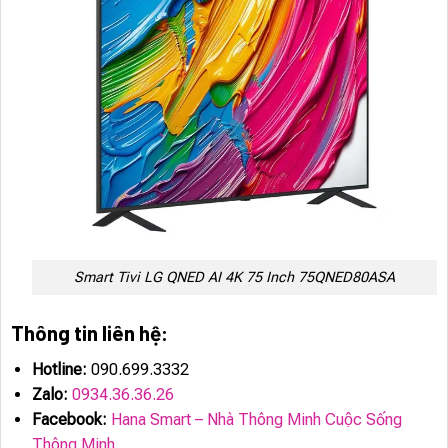
Smart Tivi LG QNED AI 4K 75 Inch 75QNED80ASA
Thông tin liên hệ:
Hotline:
090.699.3332
Zalo:
0934.36.36.26
Facebook:
Hana Smart – Nhà Thông Minh Cuộc Sống
Thông Minh