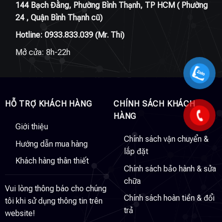
144 Bạch Đằng, Phường Bình Thạnh, TP HCM ( Phường
24 , Quận Bình Thạnh cũ)
Hotline:
0933.833.039
(Mr. Thi)
Mở cửa: 8h-22h
HỖ TRỢ KHÁCH HÀNG
CHÍNH SÁCH KHÁCH
HÀNG
Giới thiệu
Chính sách vận chuyển &
Hướng dẫn mua hàng
lắp đặt
Khách hàng thân thiết
Chính sách bảo hành & sửa
chữa
Vui lòng thông báo cho chúng
Chính sách hoàn tiền & đổi
tôi khi sử dụng thông tin trên
trả
website!