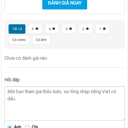
ĐÁNH GIÁ NGAY
Tất cả
5
4
3
2
1
Có video
Có ảnh
Chưa có đánh giá nào.
Hỏi đáp
Anh
Chị