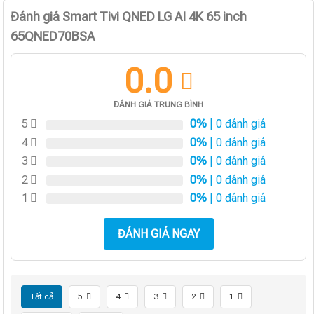
Đánh giá Smart Tivi QNED LG AI 4K 65 inch
65QNED70BSA
0.0
ĐÁNH GIÁ TRUNG BÌNH
5
0%
| 0 đánh giá
4
0%
| 0 đánh giá
3
0%
| 0 đánh giá
2
0%
| 0 đánh giá
1
0%
| 0 đánh giá
ĐÁNH GIÁ NGAY
Tất cả
5
4
3
2
1