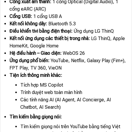
Cổng xuất âm thanh:
1 cổng Optical (Digital Audio), 1
cổng eARC (ARC)
Cổng USB:
1 cổng USB A
Kết nối không dây:
Bluetooth 5.3
Điều khiển tivi bằng điện thoại:
Ứng dụng LG ThinQ
Kết nối ứng dụng các thiết bị trong nhà:
LG ThinQ, Apple
HomeKit, Google Home
Hệ điều hành – Giao diện:
WebOS 26
Ứng dụng phổ biến:
YouTube, Netflix, Galaxy Play (Fim+),
FPT Play, TV 360, VieON
Tiện ích thông minh khác:
Tích hợp MS Copilot
Trình duyệt web toàn màn hình
Các tính năng AI (AI Agent, AI Concierge, AI
Chatbot, AI Search)
Tìm kiếm bằng giọng nói:
Tìm kiếm giọng nói trên YouTube bằng tiếng Việt