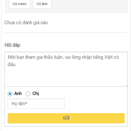
Có video
Có ảnh
Chưa có đánh giá nào.
Hỏi đáp
Anh
Chị
GỬI