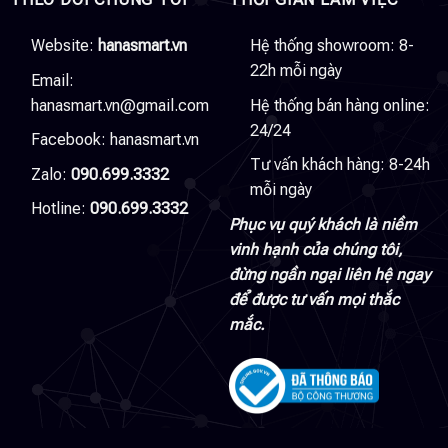
Website:
hanasmart.vn
Hệ thống showroom: 8-
22h mỗi ngày
Email:
hanasmart.vn@gmail.com
Hệ thống bán hàng online:
24/24
Facebook:
hanasmart.vn
Tư vấn khách hàng: 8-24h
Zalo:
090.699.3332
mỗi ngày
Hotline:
090.699.3332
Phục vụ quý khách là niềm
vinh hạnh của chúng tôi,
đừng ngần ngại liên hệ ngay
để được tư vấn mọi thắc
mắc.