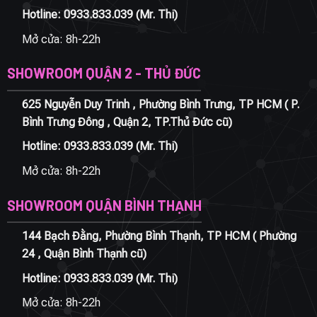
Hotline:
0933.833.039
(Mr. Thi)
Mở cửa: 8h-22h
SHOWROOM QUẬN 2 - THỦ ĐỨC
625 Nguyễn Duy Trinh , Phường Bình Trưng, TP HCM ( P.
Bình Trưng Đông , Quận 2, TP.Thủ Đức cũ)
Hotline:
0933.833.039
(Mr. Thi)
Mở cửa: 8h-22h
SHOWROOM QUẬN BÌNH THẠNH
144 Bạch Đằng, Phường Bình Thạnh, TP HCM ( Phường
24 , Quận Bình Thạnh cũ)
Hotline:
0933.833.039
(Mr. Thi)
Mở cửa: 8h-22h