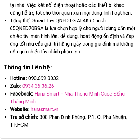
tại nhà. Việc kết nối điện thoại hoặc các thiết bị khác
cũng hỗ trợ tốt cho thói quen xem nội dung linh hoạt hơn.
Tổng thể, Smart Tivi QNED LG AI 4K 65 inch
65QNED70BSA là lựa chọn hợp lý cho người dùng cần một
chiếc tivi màn hình lớn, dễ dùng, hoạt động ổn định và đáp
ứng tốt nhu cầu giải trí hằng ngày trong gia đình mà không
cần quá nhiều tùy chỉnh phức tạp.
Thông tin liên hệ:
Hotline:
090.699.3332
Zalo:
0934.36.36.26
Facebook:
Hana Smart – Nhà Thông Minh Cuộc Sống
Thông Minh
Website:
hanasmart.vn
Trụ sở chính:
308 Phan Đình Phùng, P.1, Q. Phú Nhuận,
TP.HCM