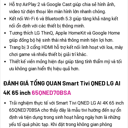
Hỗ trợ AirPlay 2 và Google Cast giúp chia sẻ hình ảnh,
video từ điện thoại lên màn hình lớn nhanh chóng.
Kết nối Wi-Fi 6 và Bluetooth 5.3 giúp tăng khả năng kết
nối ổn định với các thiết bị thông minh.
Tương thích LG ThinQ, Apple HomeKit và Google Home
giúp đồng bộ hệ sinh thái nhà thông minh tiện lợi hơn.
Trang bị 3 cổng HDMI hỗ trợ kết nối linh hoạt với loa, máy
chơi game và nhiều thiết bị giải trí khác.
Thiết kế viền mỏng hiện đại giúp tăng tính thẩm mỹ và tối
ưu không gian hiển thị hiệu quả hơn.
ĐÁNH GIÁ TỔNG QUAN Smart Tivi QNED LG AI
4K 65 inch
65QNED70BSA
Trải nghiệm thực tế với Smart Tivi QNED LG AI 4K 65 inch
65QNED70BSA cho thấy đây là mẫu tivi hướng đến sự ổn
định và tiện dụng trong sinh hoạt hằng ngày hơn là những
yếu tố quá phức tạp. Khi đặt trong không gian phòng