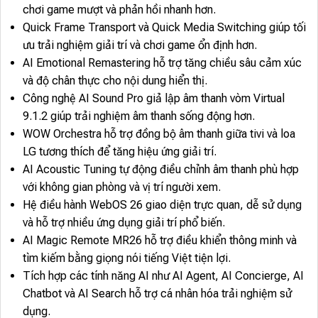
chơi game mượt và phản hồi nhanh hơn.
Quick Frame Transport và Quick Media Switching giúp tối
ưu trải nghiệm giải trí và chơi game ổn định hơn.
AI Emotional Remastering hỗ trợ tăng chiều sâu cảm xúc
và độ chân thực cho nội dung hiển thị.
Công nghệ AI Sound Pro giả lập âm thanh vòm Virtual
9.1.2 giúp trải nghiệm âm thanh sống động hơn.
WOW Orchestra hỗ trợ đồng bộ âm thanh giữa tivi và loa
LG tương thích để tăng hiệu ứng giải trí.
AI Acoustic Tuning tự động điều chỉnh âm thanh phù hợp
với không gian phòng và vị trí người xem.
Hệ điều hành WebOS 26 giao diện trực quan, dễ sử dụng
và hỗ trợ nhiều ứng dụng giải trí phổ biến.
AI Magic Remote MR26 hỗ trợ điều khiển thông minh và
tìm kiếm bằng giọng nói tiếng Việt tiện lợi.
Tích hợp các tính năng AI như AI Agent, AI Concierge, AI
Chatbot và AI Search hỗ trợ cá nhân hóa trải nghiệm sử
dụng.