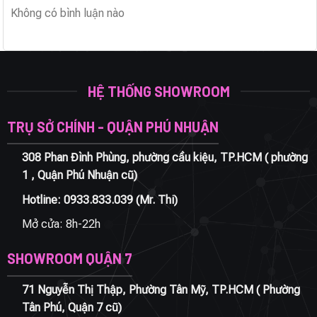
Không có bình luận nào
HỆ THỐNG SHOWROOM
TRỤ SỞ CHÍNH - QUẬN PHÚ NHUẬN
308 Phan Đình Phùng, phường cầu kiệu, TP.HCM ( phường
1 , Quận Phú Nhuận cũ)
Hotline:
0933.833.039
(Mr. Thi)
Mở cửa: 8h-22h
SHOWROOM QUẬN 7
71 Nguyễn Thị Thập, Phường Tân Mỹ, TP.HCM ( Phường
Tân Phú, Quận 7 cũ)