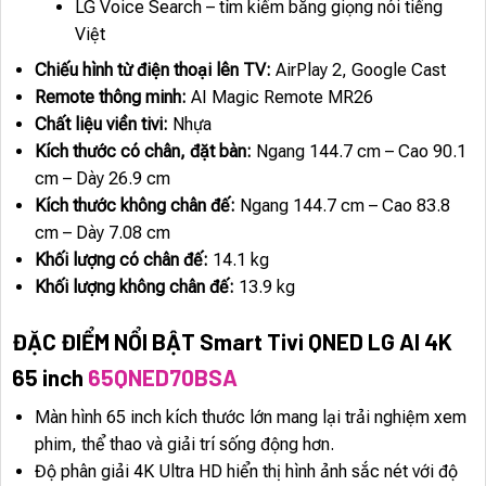
LG Voice Search – tìm kiếm bằng giọng nói tiếng
Việt
Chiếu hình từ điện thoại lên TV:
AirPlay 2, Google Cast
Remote thông minh:
AI Magic Remote MR26
Chất liệu viền tivi:
Nhựa
Kích thước có chân, đặt bàn:
Ngang 144.7 cm – Cao 90.1
cm – Dày 26.9 cm
Kích thước không chân đế:
Ngang 144.7 cm – Cao 83.8
cm – Dày 7.08 cm
Khối lượng có chân đế:
14.1 kg
Khối lượng không chân đế:
13.9 kg
ĐẶC ĐIỂM NỔI BẬT Smart Tivi QNED LG AI 4K
65 inch
65QNED70BSA
Màn hình 65 inch kích thước lớn mang lại trải nghiệm xem
phim, thể thao và giải trí sống động hơn.
Độ phân giải 4K Ultra HD hiển thị hình ảnh sắc nét với độ