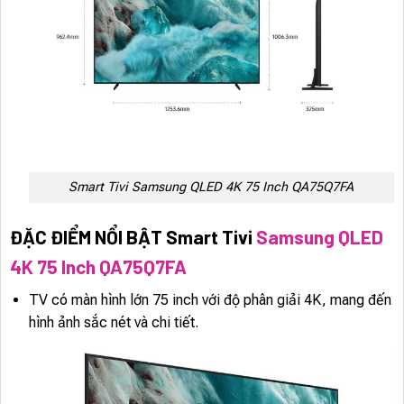
Smart Tivi Samsung QLED 4K 75 Inch QA75Q7FA
ĐẶC ĐIỂM NỔI BẬT Smart Tivi
Samsung QLED
4K 75 Inch QA75Q7FA
TV có màn hình lớn 75 inch với độ phân giải 4K, mang đến
hình ảnh sắc nét và chi tiết.