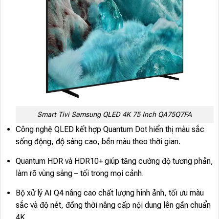
Smart Tivi Samsung QLED 4K 75 Inch QA75Q7FA
Công nghệ QLED kết hợp Quantum Dot hiển thị màu sắc
sống động, độ sáng cao, bền màu theo thời gian.
Quantum HDR và HDR10+ giúp tăng cường độ tương phản,
làm rõ vùng sáng – tối trong mọi cảnh.
Bộ xử lý AI Q4 nâng cao chất lượng hình ảnh, tối ưu màu
sắc và độ nét, đồng thời nâng cấp nội dung lên gần chuẩn
4K.