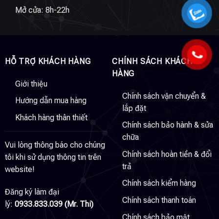
Mở cửa: 8h-22h
HỖ TRỢ KHÁCH HÀNG
CHÍNH SÁCH KHÁCH
HÀNG
Giới thiệu
Chính sách vận chuyển &
Hướng dẫn mua hàng
lắp đặt
Khách hàng thân thiết
Chính sách bảo hành & sửa
chữa
Vui lòng thông báo cho chúng
Chính sách hoàn tiền & đổi
tôi khi sử dụng thông tin trên
trả
website!
Chính sách kiểm hàng
Đăng ký làm đại
Chính sách thanh toán
lý:
0933.833.039 (Mr. Thi)
Chính sách bảo mật