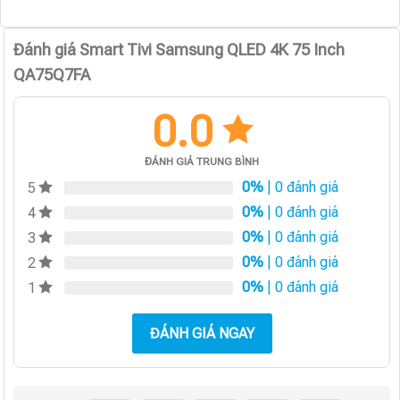
Đánh giá Smart Tivi Samsung QLED 4K 75 Inch
QA75Q7FA
0.0
ĐÁNH GIÁ TRUNG BÌNH
0%
| 0 đánh giá
5
0%
| 0 đánh giá
4
0%
| 0 đánh giá
3
0%
| 0 đánh giá
2
0%
| 0 đánh giá
1
ĐÁNH GIÁ NGAY