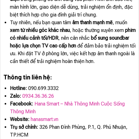
màn hình lớn, giao diện dễ dùng, trải nghiệm ổn định, đặc
biệt thích hợp cho gia đình giải trí chung.
Tuy nhiên, nếu bạn quan tâm
âm thanh mạnh mẽ
, muốn
xem từ nhiều góc khác nhau
, hoặc thường xuyên xem
phim
có nhiều cảnh tối/HDR
, nên cân nhắc
bổ sung soundbar
hoặc lựa chọn TV cao cấp hơn
để đảm bảo trải nghiệm tối
ưu. Khi đặt TV ở phòng lớn, việc kết hợp âm thanh ngoài là
cần thiết để trải nghiệm hoàn thiện hơn.
Thông tin liên hệ:
Hotline:
090.699.3332
Zalo:
0934.36.36.26
Facebook:
Hana Smart – Nhà Thông Minh Cuộc Sống
Thông Minh
Website:
hanasmart.vn
Trụ sở chính:
326 Phan Đình Phùng, P.1, Q. Phú Nhuận,
TP.HCM