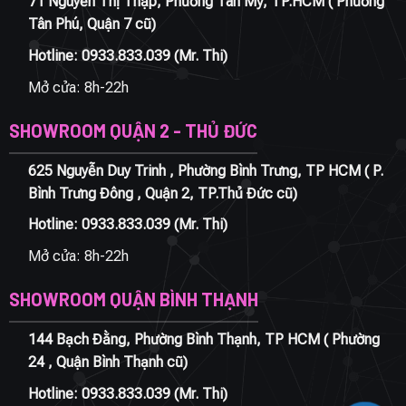
71 Nguyễn Thị Thập, Phường Tân Mỹ, TP.HCM ( Phường
Tân Phú, Quận 7 cũ)
Hotline:
0933.833.039
(Mr. Thi)
Mở cửa: 8h-22h
SHOWROOM QUẬN 2 - THỦ ĐỨC
625 Nguyễn Duy Trinh , Phường Bình Trưng, TP HCM ( P.
Bình Trưng Đông , Quận 2, TP.Thủ Đức cũ)
Hotline:
0933.833.039
(Mr. Thi)
Mở cửa: 8h-22h
SHOWROOM QUẬN BÌNH THẠNH
144 Bạch Đằng, Phường Bình Thạnh, TP HCM ( Phường
24 , Quận Bình Thạnh cũ)
Hotline:
0933.833.039
(Mr. Thi)