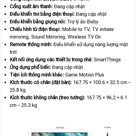
Cổng xuất âm thanh:
Đang cập nhật
Điều khiển tivi bằng điện thoại:
Đang cập nhật
Điều khiển bằng giọng nói:
Trợ lý ảo Bixby
Chiếu hình từ điện thoại:
Mobile to TV, TV initiate
mirroring, Sound Mirroring, Wireless TV On
Remote thông minh:
Điều khiển sử dụng năng lượng mặt
trời
Kết nối ứng dụng các thiết bị trong nhà:
SmartThings
Ứng dụng phổ biến:
Đang cập nhật
Tiện ích thông minh khác:
Game Motion Plus
Kích thước có chân (đặt bàn):
167.75 × 100.6 × 32.5 cm –
25.8 kg
Kích thước không chân (treo tường):
167.75 × 96.2 × 6.1
cm – 25.3 kg