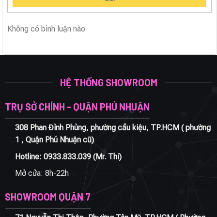
Không có bình luận nào
HỆ THỐNG SHOWROOM
TRỤ SỞ CHÍNH - QUẬN PHÚ NHUẬN
308 Phan Đình Phùng, phường cầu kiệu, TP.HCM ( phường
1 , Quận Phú Nhuận cũ)
Hotline:
0933.833.039
(Mr. Thi)
Mở cửa: 8h-22h
SHOWROOM QUẬN 7