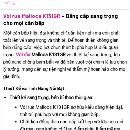
MÔ TẢ
Vòi rửa Malloca K131GR
– Đẳng cấp sang trọng
cho mọi căn bếp
Một căn bếp hiện đại không chỉ cần tiện nghi mà còn phải
toát lên vẻ sang trọng và tinh tế. Để hoàn thiện không gian
bếp đẳng cấp, việc lựa chọn thiết bị phù hợp là điều quan
trọng.
Vòi rửa
Malloca K131GR
với thiết kế sang trọng, lớp
phủ nano chống bám bẩn và độ bền vượt trội chính là lựa chọn
lý tưởng, mang đến sự tiện nghi và thẩm mỹ hoàn hảo cho mọi
gia đình.
Thiết Kế và Tính Năng Nổi Bật
Thiết kế sang trọng, bền bỉ theo thời gian:
Vòi rửa Malloca K131GR sở hữu kiểu dáng hiện đại,
tinh tế, phù hợp với mọi không gian bếp.
Chất liệu đồng thau cao cấp kết hợp với lớp sơn giả
đá màu xám không chỉ tạo điểm nhấn thẩm mỹ mà