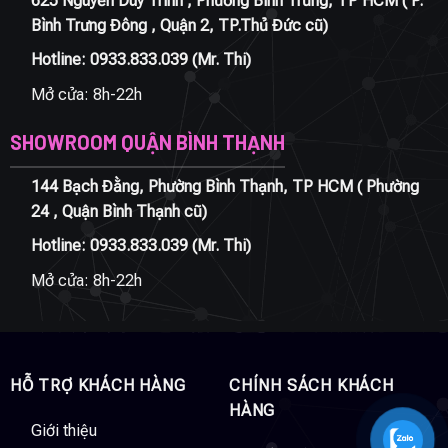
625 Nguyễn Duy Trinh , Phường Bình Trưng, TP HCM ( P.
Bình Trưng Đông , Quận 2, TP.Thủ Đức cũ)
Hotline:
0933.833.039
(Mr. Thi)
Mở cửa: 8h-22h
SHOWROOM QUẬN BÌNH THẠNH
144 Bạch Đằng, Phường Bình Thạnh, TP HCM ( Phường
24 , Quận Bình Thạnh cũ)
Hotline:
0933.833.039
(Mr. Thi)
Mở cửa: 8h-22h
HỖ TRỢ KHÁCH HÀNG
CHÍNH SÁCH KHÁCH
HÀNG
Giới thiệu