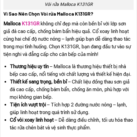
Vòi rửa Malloca K131GR
Vì Sao Nên Chọn Vòi rửa Malloca K131GR?
Malloca
K131GR
không chỉ đẹp mà còn bền bỉ với lớp sơn
giả đá cao cấp, chống bám bẩn hiệu quả. Cổ xoay linh hoạt
cùng hai chế độ nước nóng – lạnh giúp bạn dễ dàng thao tác
trong mọi tình huống. Chọn K131GR, bạn đang đầu tư vào sự
tiện nghi và đẳng cấp cho căn bếp của mình!
Thương hiệu uy tín
– Malloca là thương hiệu thiết bị nhà
bếp cao cấp, nổi tiếng với chất lượng và thiết kế hiện đại.
Thiết kế sang trọng, bền bỉ
– Chất liệu đồng thau sơn giả
đá cao cấp, chống bám bẩn, chống ăn mòn, phù hợp với
mọi không gian bếp.
Tiện ích vượt trội
– Tích hợp 2 đường nước nóng – lạnh,
giúp linh hoạt trong quá trình sử dụng.
Cổ vòi xoay linh hoạt
– Dễ dàng điều chỉnh, tối ưu hóa thao
tác rửa chén bát và vệ sinh thực phẩm.