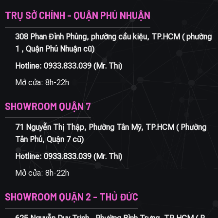
TRỤ SỞ CHÍNH - QUẬN PHÚ NHUẬN
308 Phan Đình Phùng, phường cầu kiệu, TP.HCM ( phường
1 , Quận Phú Nhuận cũ)
Hotline:
0933.833.039
(Mr. Thi)
Mở cửa: 8h-22h
SHOWROOM QUẬN 7
71 Nguyễn Thị Thập, Phường Tân Mỹ, TP.HCM ( Phường
Tân Phú, Quận 7 cũ)
Hotline:
0933.833.039
(Mr. Thi)
Mở cửa: 8h-22h
SHOWROOM QUẬN 2 - THỦ ĐỨC