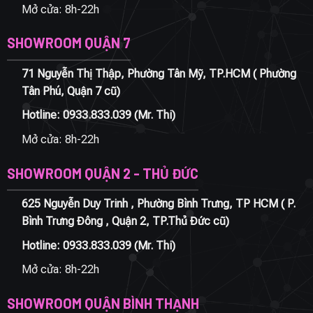
Mở cửa: 8h-22h
SHOWROOM QUẬN 7
71 Nguyễn Thị Thập, Phường Tân Mỹ, TP.HCM ( Phường
Tân Phú, Quận 7 cũ)
Hotline:
0933.833.039
(Mr. Thi)
Mở cửa: 8h-22h
SHOWROOM QUẬN 2 - THỦ ĐỨC
625 Nguyễn Duy Trinh , Phường Bình Trưng, TP HCM ( P.
Bình Trưng Đông , Quận 2, TP.Thủ Đức cũ)
Hotline:
0933.833.039
(Mr. Thi)
Mở cửa: 8h-22h
SHOWROOM QUẬN BÌNH THẠNH