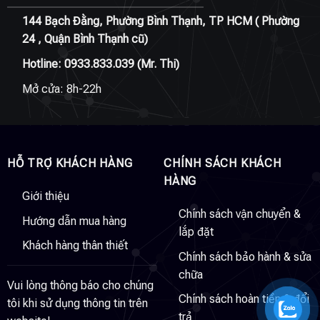
144 Bạch Đằng, Phường Bình Thạnh, TP HCM ( Phường
24 , Quận Bình Thạnh cũ)
Hotline:
0933.833.039
(Mr. Thi)
Mở cửa: 8h-22h
HỖ TRỢ KHÁCH HÀNG
CHÍNH SÁCH KHÁCH
HÀNG
Giới thiệu
Chính sách vận chuyển &
Hướng dẫn mua hàng
lắp đặt
Khách hàng thân thiết
Chính sách bảo hành & sửa
chữa
Vui lòng thông báo cho chúng
Chính sách hoàn tiền & đổi
tôi khi sử dụng thông tin trên
trả