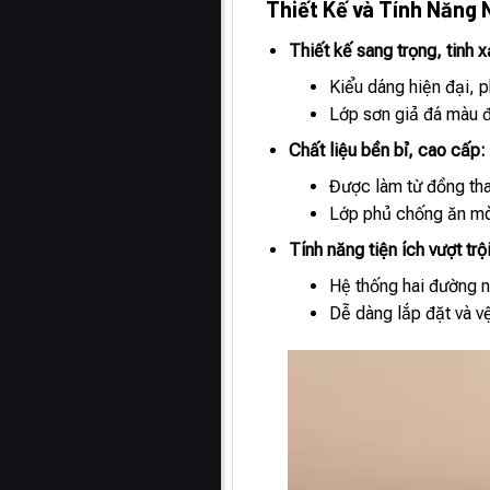
Thiết Kế và Tính Năng 
Thiết kế sang trọng, tinh x
Kiểu dáng hiện đại, p
Lớp sơn giả đá màu 
Chất liệu bền bỉ, cao cấp:
Được làm từ đồng tha
Lớp phủ chống ăn mòn
Tính năng tiện ích vượt trội
Hệ thống hai đường n
Dễ dàng lắp đặt và vệ