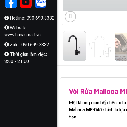
Hotline: 090.699.3332
Website:
www.hanasmart.vn
Zalo: 090.699.3332
Thời gian làm việc:
8:00 - 21:00
MÔ TẢ
Vòi Rửa Malloca 
Một không gian bếp tiện nghi 
Malloca MF-040
chính là lựa 
bạn.