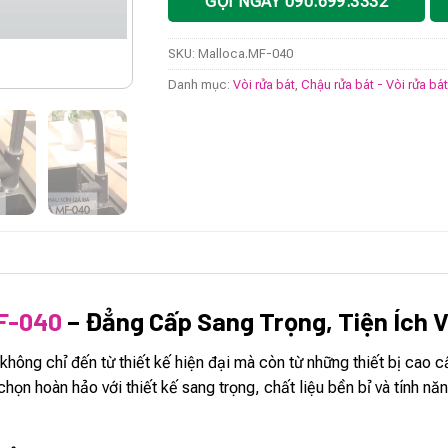
GỌI NGAY 090.699.3332
SKU:
Malloca.MF-040
Danh mục:
Vòi rửa bát
,
Chậu rửa bát - Vòi rửa bá
MF-040
– Đẳng Cấp Sang Trọng, Tiện Ích V
không chỉ đến từ thiết kế hiện đại mà còn từ những thiết bị cao c
chọn hoàn hảo với thiết kế sang trọng, chất liệu bền bỉ và tính n