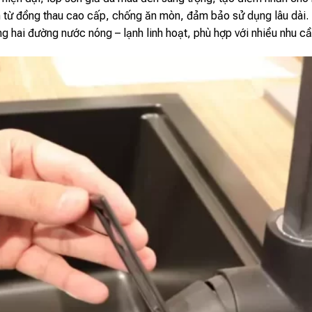
từ đồng thau cao cấp, chống ăn mòn, đảm bảo sử dụng lâu dài.
g hai đường nước nóng – lạnh linh hoạt, phù hợp với nhiều nhu c