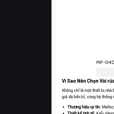
Vì Sao Nên Chọn Vòi r
Không chỉ là một thiết bị nhà
giả đá bền bỉ, cùng hệ thống 
Thương hiệu uy tín:
Malloca
Thiết kế tinh tế:
Kiểu dáng 