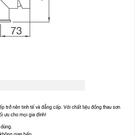
p trở nên tinh tế và đẳng cấp. Với chất liệu đồng thau sơn
ối ưu cho mọi gia đình!
 dùng.
 không gian bếp.