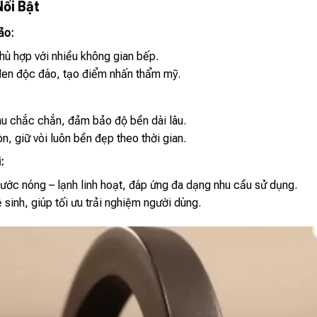
Nổi Bật
ảo:
hù hợp với nhiều không gian bếp.
đen độc đáo, tạo điểm nhấn thẩm mỹ.
u chắc chắn, đảm bảo độ bền dài lâu.
, giữ vòi luôn bền đẹp theo thời gian.
:
ước nóng – lạnh linh hoạt, đáp ứng đa dạng nhu cầu sử dụng.
 sinh, giúp tối ưu trải nghiệm người dùng.