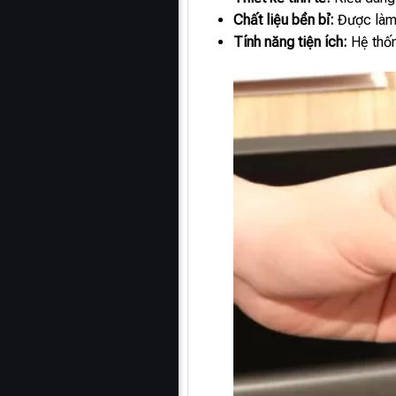
Chất liệu bền bỉ:
Được làm 
Tính năng tiện ích:
Hệ thốn