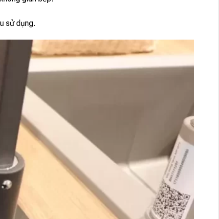
ầu sử dụng.