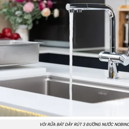
VÒI RỬA BÁT DÂY RÚT 3 ĐƯỜNG NƯỚC NOBIN