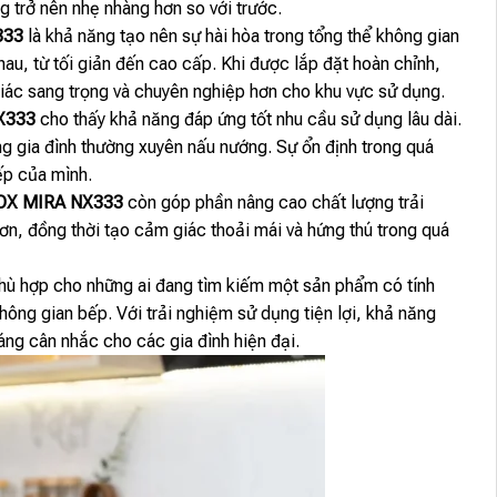
ng trở nên nhẹ nhàng hơn so với trước.
333
là khả năng tạo nên sự hài hòa trong tổng thể không gian
au, từ tối giản đến cao cấp. Khi được lắp đặt hoàn chỉnh,
ác sang trọng và chuyên nghiệp hơn cho khu vực sử dụng.
X333
cho thấy khả năng đáp ứng tốt nhu cầu sử dụng lâu dài.
ng gia đình thường xuyên nấu nướng. Sự ổn định trong quá
ếp của mình.
OX MIRA NX333
còn góp phần nâng cao chất lượng trải
ơn, đồng thời tạo cảm giác thoải mái và hứng thú trong quá
phù hợp cho những ai đang tìm kiếm một sản phẩm có tính
ông gian bếp. Với trải nghiệm sử dụng tiện lợi, khả năng
đáng cân nhắc cho các gia đình hiện đại.