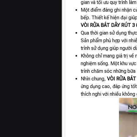
gian và tối ưu quy trình l
Một điểm đáng ghi nhận 
bếp. Thiết kế hiện đại giú
VÒI RỬA BÁT DÂY RÚT 
Qua thời gian sử dụng thực
Sản phẩm phù hợp với nhiều
trình sử dụng giúp người 
Không chỉ mang giá trị về
nghiệm sống. Một khu vực b
trình chăm sóc những bữa 
Nhìn chung,
VÒI RỬA BÁT
ứng dụng cao, đáp ứng tốt
thích nghi với nhiều không