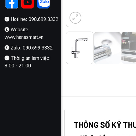
Hotline: 090.699.3332
Website:
www.hanasmart.vn
Zalo: 090.699.3332
Thời gian làm việc:
8:00 - 21:00
MÔ TẢ
THÔNG SỐ KỸ TH