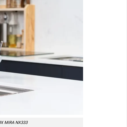
OX MIRA NX333