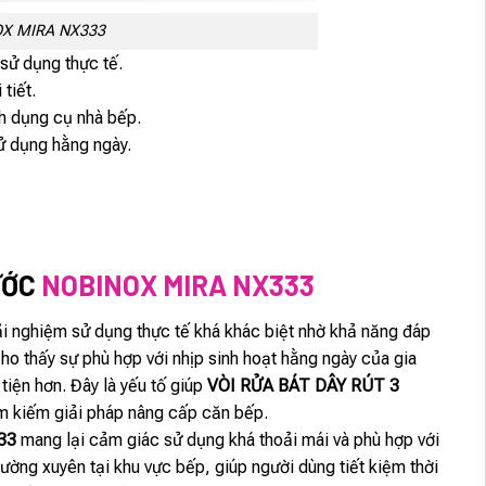
OX MIRA NX333
sử dụng thực tế.
tiết.
nh dụng cụ nhà bếp.
sử dụng hằng ngày.
ƯỚC
NOBINOX MIRA NX333
i nghiệm sử dụng thực tế khá khác biệt nhờ khả năng đáp
ho thấy sự phù hợp với nhịp sinh hoạt hằng ngày của gia
tiện hơn. Đây là yếu tố giúp
VÒI RỬA BÁT DÂY RÚT 3
m kiếm giải pháp nâng cấp căn bếp.
33
mang lại cảm giác sử dụng khá thoải mái và phù hợp với
ường xuyên tại khu vực bếp, giúp người dùng tiết kiệm thời