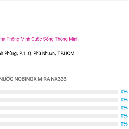
hà Thông Minh Cuộc Sống Thông Minh
h Phùng, P.1, Q. Phú Nhuận, TP.HCM
G NƯỚC NOBINOX MIRA NX333
0%
0%
0%
0%
0%