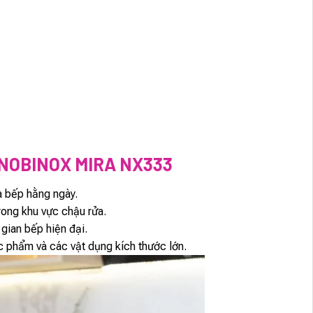
NOBINOX MIRA NX333
hà bếp hằng ngày.
rong khu vực chậu rửa.
gian bếp hiện đại.
ực phẩm và các vật dụng kích thước lớn.