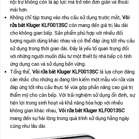
nội trợ không còn là áp lực mà trở nên đơn giản và thoải
mái hơn.
Không chỉ tập trung vào nhu cầu sử dụng trước mắt,
Vòi
rửa bát Kluger KLF0013SC
còn mang đến giá trị lâu dài
cho không gian bếp. Sản phẩm phù hợp với nhiều đối
tượng người dùng khác nhau và có thể đáp ứng tốt nhu cầu
sử dụng trong thời gian dài. Đây là yếu tố quan trọng đối
với những người muốn đầu tư một thiết bị nhà bếp có tính
ứng dụng cao và sử dụng bền vững.
Tổng thể,
Vòi rửa bát Kluger KLF0013SC
là lựa chọn đáng
cân nhắc cho những ai đang tìm kiếm một mẫu vòi rửa vừa
đáp ứng tốt nhu cầu thực tế vừa góp phần nâng cao giá trị
thẩm mỹ cho căn bếp. Với trải nghiệm sử dụng ổn định, sự
tiện lợi trong sinh hoạt và khả năng hòa hợp với nhiều
không gian khác nhau,
Vòi rửa bát Kluger KLF0013SC
mang đến sự hài lòng trong quá trình sử dụng hằng ngày
cũng như lâu dài.