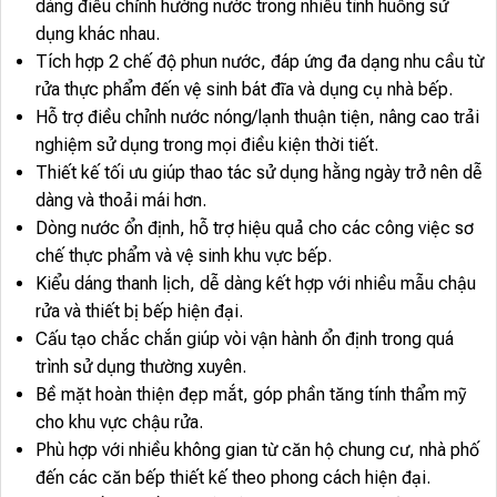
dàng điều chỉnh hướng nước trong nhiều tình huống sử
dụng khác nhau.
Tích hợp 2 chế độ phun nước, đáp ứng đa dạng nhu cầu từ
rửa thực phẩm đến vệ sinh bát đĩa và dụng cụ nhà bếp.
Hỗ trợ điều chỉnh nước nóng/lạnh thuận tiện, nâng cao trải
nghiệm sử dụng trong mọi điều kiện thời tiết.
Thiết kế tối ưu giúp thao tác sử dụng hằng ngày trở nên dễ
dàng và thoải mái hơn.
Dòng nước ổn định, hỗ trợ hiệu quả cho các công việc sơ
chế thực phẩm và vệ sinh khu vực bếp.
Kiểu dáng thanh lịch, dễ dàng kết hợp với nhiều mẫu chậu
rửa và thiết bị bếp hiện đại.
Cấu tạo chắc chắn giúp vòi vận hành ổn định trong quá
trình sử dụng thường xuyên.
Bề mặt hoàn thiện đẹp mắt, góp phần tăng tính thẩm mỹ
cho khu vực chậu rửa.
Phù hợp với nhiều không gian từ căn hộ chung cư, nhà phố
đến các căn bếp thiết kế theo phong cách hiện đại.