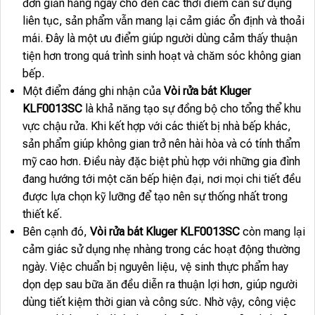
đơn giản hằng ngày cho đến các thời điểm cần sử dụng
liên tục, sản phẩm vẫn mang lại cảm giác ổn định và thoải
mái. Đây là một ưu điểm giúp người dùng cảm thấy thuận
tiện hơn trong quá trình sinh hoạt và chăm sóc không gian
bếp.
Một điểm đáng ghi nhận của
Vòi rửa bát Kluger
KLF0013SC
là khả năng tạo sự đồng bộ cho tổng thể khu
vực chậu rửa. Khi kết hợp với các thiết bị nhà bếp khác,
sản phẩm giúp không gian trở nên hài hòa và có tính thẩm
mỹ cao hơn. Điều này đặc biệt phù hợp với những gia đình
đang hướng tới một căn bếp hiện đại, nơi mọi chi tiết đều
được lựa chọn kỹ lưỡng để tạo nên sự thống nhất trong
thiết kế.
Bên cạnh đó,
Vòi rửa bát Kluger KLF0013SC
còn mang lại
cảm giác sử dụng nhẹ nhàng trong các hoạt động thường
ngày. Việc chuẩn bị nguyên liệu, vệ sinh thực phẩm hay
dọn dẹp sau bữa ăn đều diễn ra thuận lợi hơn, giúp người
dùng tiết kiệm thời gian và công sức. Nhờ vậy, công việc