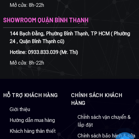
Mở cửa: 8h-22h
SHOWROOM QUẬN BÌNH THẠNH
144 Bạch Đằng, Phường Bình Thạnh, TP HCM ( Phường
24 , Quận Bình Thạnh cũ)
Hotline:
0933.833.039
(Mr. Thi)
Mở cửa: 8h-22h
HỖ TRỢ KHÁCH HÀNG
CHÍNH SÁCH KHÁCH
HÀNG
Giới thiệu
Chính sách vận chuyển &
Hướng dẫn mua hàng
lắp đặt
Khách hàng thân thiết
Chính sách bảo hành & sửa