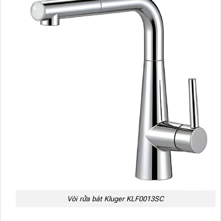
Vòi rửa bát Kluger KLF0013SC