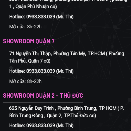
1 , Quận Phú Nhuận cũ)
Hotline:
0933.833.039
(Mr. Thi)
Mở cửa: 8h-22h
SHOWROOM QUẬN 7
71 Nguyễn Thị Thập, Phường Tân Mỹ, TP.HCM ( Phường
Tân Phú, Quận 7 cũ)
Hotline:
0933.833.039
(Mr. Thi)
Mở cửa: 8h-22h
SHOWROOM QUẬN 2 - THỦ ĐỨC
625 Nguyễn Duy Trinh , Phường Bình Trưng, TP HCM ( P.
Bình Trưng Đông , Quận 2, TP.Thủ Đức cũ)
Hotline:
0933.833.039
(Mr. Thi)