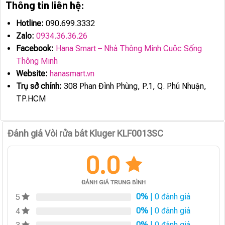
Thông tin liên hệ:
Hotline:
090.699.3332
Zalo:
0934.36.36.26
Facebook:
Hana Smart – Nhà Thông Minh Cuộc Sống
Thông Minh
Website:
hanasmart.vn
Trụ sở chính:
308 Phan Đình Phùng, P.1, Q. Phú Nhuận,
TP.HCM
Đánh giá Vòi rửa bát Kluger KLF0013SC
0.0
ĐÁNH GIÁ TRUNG BÌNH
0%
| 0 đánh giá
5
0%
| 0 đánh giá
4
0%
| 0 đánh giá