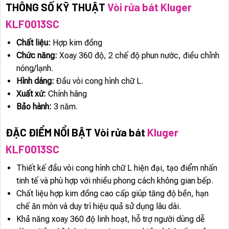
THÔNG SỐ KỸ THUẬT
Vòi rửa bát Kluger
KLF0013SC
Chất liệu:
Hợp kim đồng
Chức năng:
Xoay 360 độ, 2 chế độ phun nước, điều chỉnh
nóng/lạnh.
Hình dáng:
Đầu vòi cong hình chữ L.
Xuất xứ:
Chính hãng
Bảo hành:
3 năm.
ĐẶC ĐIỂM NỔI BẬT Vòi rửa bát
Kluger
KLF0013SC
Thiết kế đầu vòi cong hình chữ L hiện đại, tạo điểm nhấn
tinh tế và phù hợp với nhiều phong cách không gian bếp.
Chất liệu hợp kim đồng cao cấp giúp tăng độ bền, hạn
chế ăn mòn và duy trì hiệu quả sử dụng lâu dài.
Khả năng xoay 360 độ linh hoạt, hỗ trợ người dùng dễ