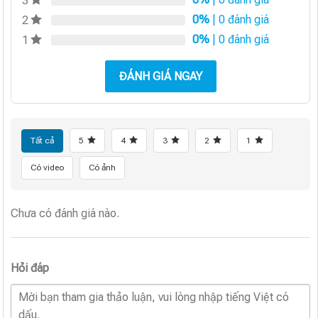
3
0%
| 0 đánh giá
2
0%
| 0 đánh giá
1
ĐÁNH GIÁ NGAY
Tất cả
5
4
3
2
1
Có video
Có ảnh
Chưa có đánh giá nào.
Hỏi đáp