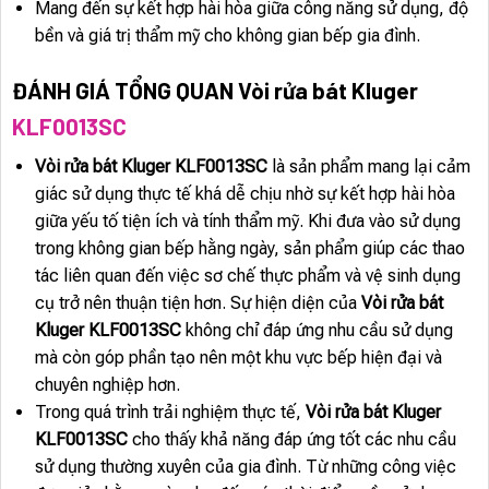
Mang đến sự kết hợp hài hòa giữa công năng sử dụng, độ
bền và giá trị thẩm mỹ cho không gian bếp gia đình.
ĐÁNH GIÁ TỔNG QUAN Vòi rửa bát Kluger
KLF0013SC
Vòi rửa bát Kluger KLF0013SC
là sản phẩm mang lại cảm
giác sử dụng thực tế khá dễ chịu nhờ sự kết hợp hài hòa
giữa yếu tố tiện ích và tính thẩm mỹ. Khi đưa vào sử dụng
trong không gian bếp hằng ngày, sản phẩm giúp các thao
tác liên quan đến việc sơ chế thực phẩm và vệ sinh dụng
cụ trở nên thuận tiện hơn. Sự hiện diện của
Vòi rửa bát
Kluger KLF0013SC
không chỉ đáp ứng nhu cầu sử dụng
mà còn góp phần tạo nên một khu vực bếp hiện đại và
chuyên nghiệp hơn.
Trong quá trình trải nghiệm thực tế,
Vòi rửa bát Kluger
KLF0013SC
cho thấy khả năng đáp ứng tốt các nhu cầu
sử dụng thường xuyên của gia đình. Từ những công việc