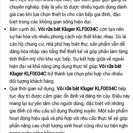
chuyên nghiệp. Đây là yếu tố được nhiều người dùng đánh
giá cao khi lựa chọn thiết bị cho căn bếp gia đình, đặc
biệt trong các không gian sống hiện đại.
Bên cạnh đó,
Vòi rửa bát Kluger KLF0034C
còn tạo nên
sự hài hòa với nhiều phong cách nội thất khác nhau. Dù là
căn hộ chung cư, nhà phố hay biệt thự, sản phẩm vẫn dễ
dàng hòa nhập vào tổng thể thiết kế và góp phần làm tăng
tính thẩm mỹ cho khu vực bếp. Sự kết hợp giữa vẻ ngoài
hiện đại và khả năng ứng dụng thực tế giúp
Vòi rửa bát
Kluger KLF0034C
trở thành lựa chọn phù hợp cho nhiều
đối tượng khách hàng.
Qua thời gian sử dụng,
Vòi rửa bát Kluger KLF0034C
tiếp
tục duy trì được cảm giác ổn định và đáng tin cậy. Điều này
mang lại sự yên tâm cho người dùng, đặc biệt với những
gia đình có nhu cầu sử dụng thường xuyên. Một sản phẩm
hoạt động hiệu quả và phù hợp với nhu cầu thực tế sẽ góp
phần nâng cao chất lượng sinh hoạt cũng như sự tiện nghi