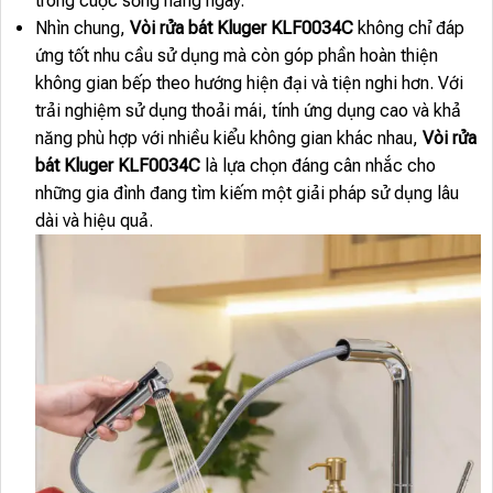
trong cuộc sống hằng ngày.
Nhìn chung,
Vòi rửa bát Kluger KLF0034C
không chỉ đáp
ứng tốt nhu cầu sử dụng mà còn góp phần hoàn thiện
không gian bếp theo hướng hiện đại và tiện nghi hơn. Với
trải nghiệm sử dụng thoải mái, tính ứng dụng cao và khả
năng phù hợp với nhiều kiểu không gian khác nhau,
Vòi rửa
bát Kluger KLF0034C
là lựa chọn đáng cân nhắc cho
những gia đình đang tìm kiếm một giải pháp sử dụng lâu
dài và hiệu quả.