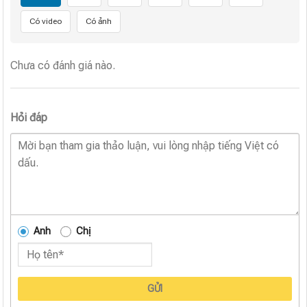
Có video
Có ảnh
Chưa có đánh giá nào.
Hỏi đáp
Anh
Chị
GỬI