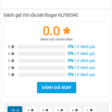
Đánh giá Vòi rửa bát Kluger KLF0034C
0.0
ĐÁNH GIÁ TRUNG BÌNH
0%
| 0 đánh giá
5
0%
| 0 đánh giá
4
0%
| 0 đánh giá
3
0%
| 0 đánh giá
2
0%
| 0 đánh giá
1
ĐÁNH GIÁ NGAY
Tất cả
5
4
3
2
1