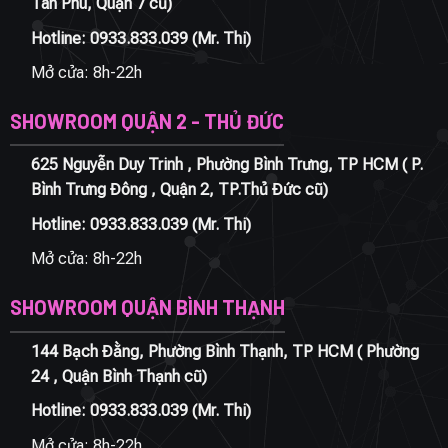
Tân Phú, Quận 7 cũ)
Hotline:
0933.833.039
(Mr. Thi)
Mở cửa: 8h-22h
SHOWROOM QUẬN 2 - THỦ ĐỨC
625 Nguyễn Duy Trinh , Phường Bình Trưng, TP HCM ( P.
Bình Trưng Đông , Quận 2, TP.Thủ Đức cũ)
Hotline:
0933.833.039
(Mr. Thi)
Mở cửa: 8h-22h
SHOWROOM QUẬN BÌNH THẠNH
144 Bạch Đằng, Phường Bình Thạnh, TP HCM ( Phường
24 , Quận Bình Thạnh cũ)
Hotline:
0933.833.039
(Mr. Thi)
Mở cửa: 8h-22h