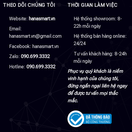
THEO DÕI CHÚNG TÔI
THỜI GIAN LÀM VIỆC
Website:
hanasmart.vn
Hệ thống showroom: 8-
22h mỗi ngày
Email:
hanasmart.vn@gmail.com
Hệ thống bán hàng online:
24/24
Facebook:
hanasmart.vn
Tư vấn khách hàng: 8-24h
Zalo:
090.699.3332
mỗi ngày
Hotline:
090.699.3332
Phục vụ quý khách là niềm
vinh hạnh của chúng tôi,
đừng ngần ngại liên hệ ngay
để được tư vấn mọi thắc
mắc.