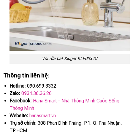
Vòi rửa bát Kluger KLF0034C
Thông tin liên hệ:
Hotline:
090.699.3332
Zalo:
0934.36.36.26
Facebook:
Hana Smart – Nhà Thông Minh Cuộc Sống
Thông Minh
Website:
hanasmart.vn
Trụ sở chính:
308 Phan Đình Phùng, P.1, Q. Phú Nhuận,
TP.HCM