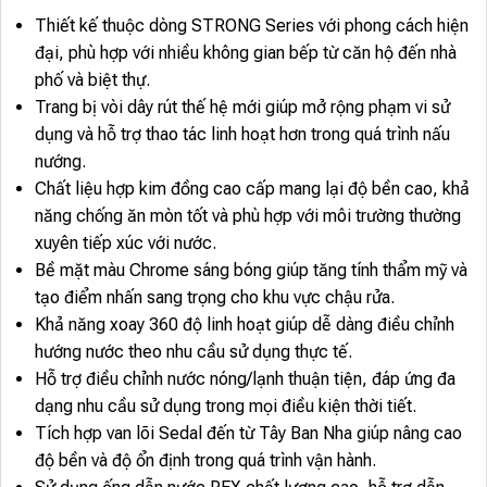
Thiết kế thuộc dòng STRONG Series với phong cách hiện
đại, phù hợp với nhiều không gian bếp từ căn hộ đến nhà
phố và biệt thự.
Trang bị vòi dây rút thế hệ mới giúp mở rộng phạm vi sử
dụng và hỗ trợ thao tác linh hoạt hơn trong quá trình nấu
nướng.
Chất liệu hợp kim đồng cao cấp mang lại độ bền cao, khả
năng chống ăn mòn tốt và phù hợp với môi trường thường
xuyên tiếp xúc với nước.
Bề mặt màu Chrome sáng bóng giúp tăng tính thẩm mỹ và
tạo điểm nhấn sang trọng cho khu vực chậu rửa.
Khả năng xoay 360 độ linh hoạt giúp dễ dàng điều chỉnh
hướng nước theo nhu cầu sử dụng thực tế.
Hỗ trợ điều chỉnh nước nóng/lạnh thuận tiện, đáp ứng đa
dạng nhu cầu sử dụng trong mọi điều kiện thời tiết.
Tích hợp van lõi Sedal đến từ Tây Ban Nha giúp nâng cao
độ bền và độ ổn định trong quá trình vận hành.