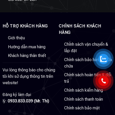
HỖ TRỢ KHÁCH HÀNG
CHÍNH SÁCH KHÁCH
HÀNG
Giới thiệu
Chính sách vận chuyển &
Hướng dẫn mua hàng
lắp đặt
Khách hàng thân thiết
Chính sách bảo hành & sửa
chữa
Vui lòng thông báo cho chúng
Chính sách hoàn tiền & đổi
tôi khi sử dụng thông tin trên
trả
website!
Chính sách kiểm hàng
Đăng ký làm đại
Chính sách thanh toán
lý:
0933.833.039 (Mr. Thi)
Chính sách bảo mật