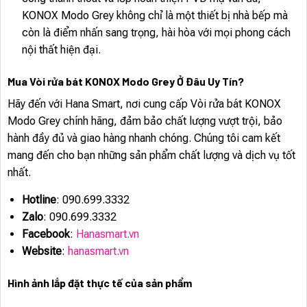
KONOX Modo Grey không chỉ là một thiết bị nhà bếp mà
còn là điểm nhấn sang trọng, hài hòa với mọi phong cách
nội thất hiện đại.
Mua Vòi rửa bát KONOX Modo Grey Ở Đâu Uy Tín?
Hãy đến với Hana Smart, nơi cung cấp Vòi rửa bát KONOX
Modo Grey chính hãng, đảm bảo chất lượng vượt trội, bảo
hành đầy đủ và giao hàng nhanh chóng. Chúng tôi cam kết
mang đến cho bạn những sản phẩm chất lượng và dịch vụ tốt
nhất.
Hotline
: 090.699.3332
Zalo
: 090.699.3332
Facebook
:
Hanasmart.vn
Website
:
hanasmart.vn
Hình ảnh lắp đặt thực tế của sản phẩm