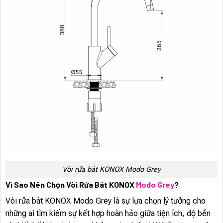
Vòi rửa bát KONOX Modo Grey
Vì Sao Nên Chọn Vòi Rửa Bát KONOX
Modo Grey
?
Vòi rửa bát KONOX Modo Grey là sự lựa chọn lý tưởng cho
những ai tìm kiếm sự kết hợp hoàn hảo giữa tiện ích, độ bền