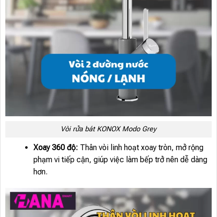
Vòi rửa bát KONOX Modo Grey
Xoay 360 độ:
Thân vòi linh hoạt xoay tròn, mở rộng
phạm vi tiếp cận, giúp việc làm bếp trở nên dễ dàng
hơn.