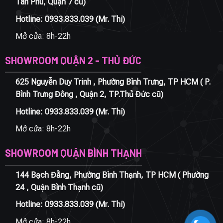
Tân Phú, Quận 7 cũ)
Hotline:
0933.833.039
(Mr. Thi)
Mở cửa: 8h-22h
SHOWROOM QUẬN 2 - THỦ ĐỨC
625 Nguyễn Duy Trinh , Phường Bình Trưng, TP HCM ( P.
Bình Trưng Đông , Quận 2, TP.Thủ Đức cũ)
Hotline:
0933.833.039
(Mr. Thi)
Mở cửa: 8h-22h
SHOWROOM QUẬN BÌNH THẠNH
144 Bạch Đằng, Phường Bình Thạnh, TP HCM ( Phường
24 , Quận Bình Thạnh cũ)
Hotline:
0933.833.039
(Mr. Thi)
Mở cửa: 8h-22h