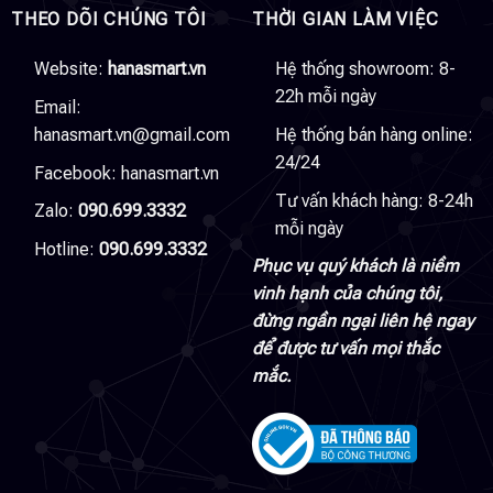
THEO DÕI CHÚNG TÔI
THỜI GIAN LÀM VIỆC
Website:
hanasmart.vn
Hệ thống showroom: 8-
22h mỗi ngày
Email:
hanasmart.vn@gmail.com
Hệ thống bán hàng online:
24/24
Facebook:
hanasmart.vn
Tư vấn khách hàng: 8-24h
Zalo:
090.699.3332
mỗi ngày
Hotline:
090.699.3332
Phục vụ quý khách là niềm
vinh hạnh của chúng tôi,
đừng ngần ngại liên hệ ngay
để được tư vấn mọi thắc
mắc.