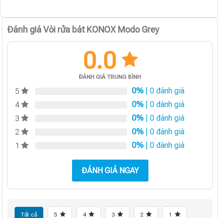
Đánh giá Vòi rửa bát KONOX Modo Grey
0.0
ĐÁNH GIÁ TRUNG BÌNH
0%
| 0 đánh giá
5
0%
| 0 đánh giá
4
0%
| 0 đánh giá
3
0%
| 0 đánh giá
2
0%
| 0 đánh giá
1
ĐÁNH GIÁ NGAY
Tất cả
5
4
3
2
1