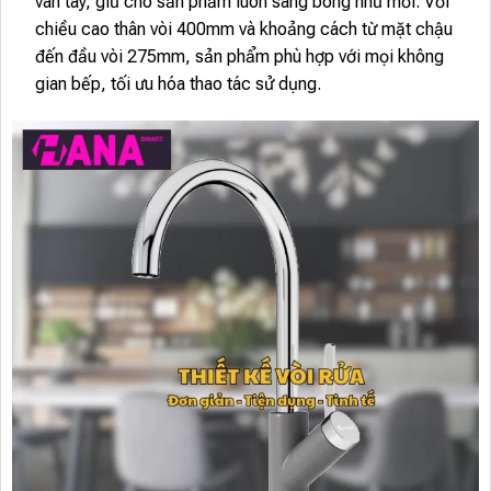
vân tay, giữ cho sản phẩm luôn sáng bóng như mới. Với
chiều cao thân vòi 400mm và khoảng cách từ mặt chậu
đến đầu vòi 275mm, sản phẩm phù hợp với mọi không
gian bếp, tối ưu hóa thao tác sử dụng.