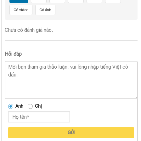
Có video
Có ảnh
Chưa có đánh giá nào.
Hỏi đáp
Anh
Chị
GỬI