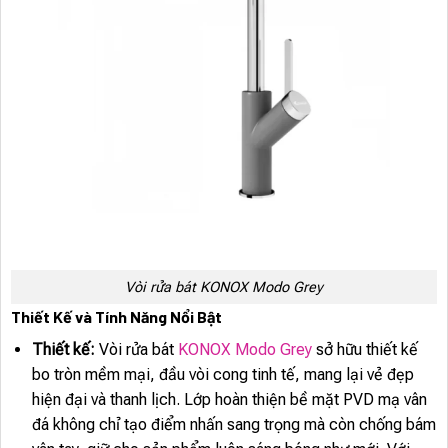
Vòi rửa bát KONOX Modo Grey
Thiết Kế và Tính Năng Nổi Bật
Thiết kế:
Vòi rửa bát
KONOX Modo Grey
sở hữu thiết kế
bo tròn mềm mại, đầu vòi cong tinh tế, mang lại vẻ đẹp
hiện đại và thanh lịch. Lớp hoàn thiện bề mặt PVD mạ vân
đá không chỉ tạo điểm nhấn sang trọng mà còn chống bám