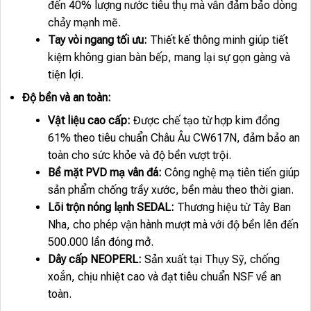
đến 40% lượng nước tiêu thụ mà vẫn đảm bảo dòng
chảy mạnh mẽ.
Tay vòi ngang tối ưu:
Thiết kế thông minh giúp tiết
kiệm không gian bàn bếp, mang lại sự gọn gàng và
tiện lợi.
Độ bền và an toàn:
Vật liệu cao cấp:
Được chế tạo từ hợp kim đồng
61% theo tiêu chuẩn Châu Âu CW617N, đảm bảo an
toàn cho sức khỏe và độ bền vượt trội.
Bề mặt PVD mạ vân đá:
Công nghệ mạ tiên tiến giúp
sản phẩm chống trầy xước, bền màu theo thời gian.
Lõi trộn nóng lạnh SEDAL:
Thương hiệu từ Tây Ban
Nha, cho phép vận hành mượt mà với độ bền lên đến
500.000 lần đóng mở.
Dây cấp NEOPERL:
Sản xuất tại Thụy Sỹ, chống
xoắn, chịu nhiệt cao và đạt tiêu chuẩn NSF về an
toàn.