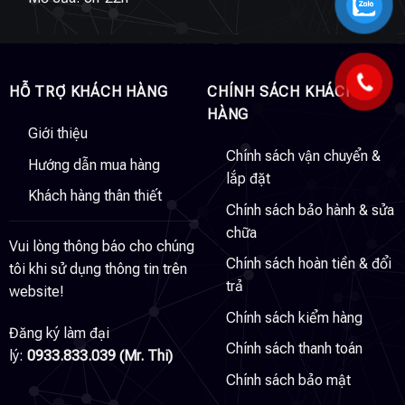
HỖ TRỢ KHÁCH HÀNG
CHÍNH SÁCH KHÁCH
HÀNG
Giới thiệu
Chính sách vận chuyển &
Hướng dẫn mua hàng
lắp đặt
Khách hàng thân thiết
Chính sách bảo hành & sửa
chữa
Vui lòng thông báo cho chúng
Chính sách hoàn tiền & đổi
tôi khi sử dụng thông tin trên
trả
website!
Chính sách kiểm hàng
Đăng ký làm đại
Chính sách thanh toán
lý:
0933.833.039 (Mr. Thi)
Chính sách bảo mật