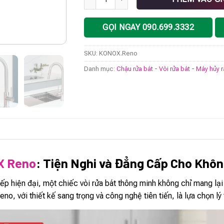
GỌI NGAY 090.699.3332
SKU:
KONOX.Reno
Danh mục:
Chậu rửa bát - Vòi rửa bát - Máy hủy 
X Reno
: Tiện Nghi và Đẳng Cấp Cho Khô
ếp hiện đại, một chiếc vòi rửa bát thông minh không chỉ mang lại 
o, với thiết kế sang trọng và công nghệ tiên tiến, là lựa chọn l