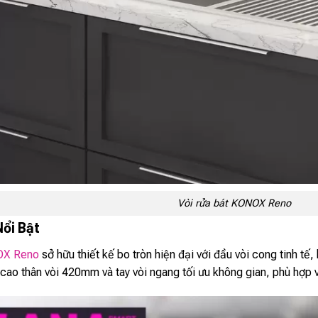
Vòi rửa bát KONOX Reno
Nổi Bật
X Reno
sở hữu thiết kế bo tròn hiện đại với đầu vòi cong tinh t
cao thân vòi 420mm và tay vòi ngang tối ưu không gian, phù hợp 