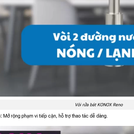
Vòi rửa bát KONOX Reno
:
Mở rộng phạm vi tiếp cận, hỗ trợ thao tác dễ dàng.