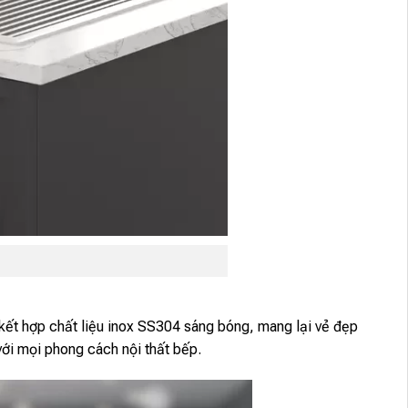
ế, kết hợp chất liệu inox SS304 sáng bóng, mang lại vẻ đẹp
với mọi phong cách nội thất bếp.