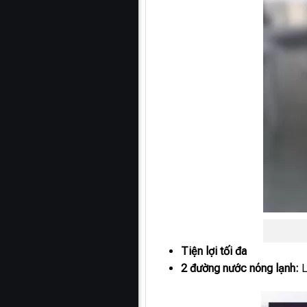
Tiện lợi tối đa
2 đường nước nóng lạnh:
L