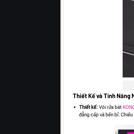
Thiết Kế và Tính Năng 
Thiết kế:
Vòi rửa bát
KONO
đẳng cấp và bền bỉ. Chiều 