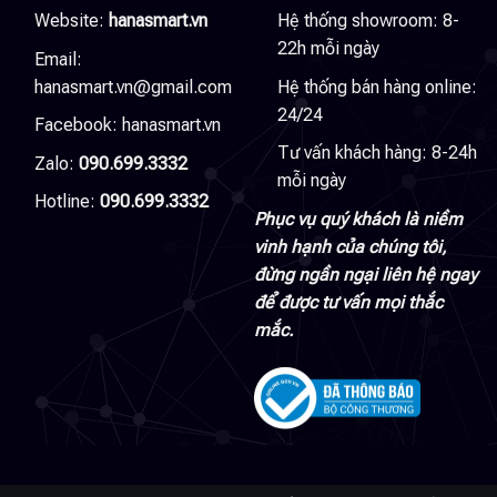
Website:
hanasmart.vn
Hệ thống showroom: 8-
22h mỗi ngày
Email:
hanasmart.vn@gmail.com
Hệ thống bán hàng online:
24/24
Facebook:
hanasmart.vn
Tư vấn khách hàng: 8-24h
Zalo:
090.699.3332
mỗi ngày
Hotline:
090.699.3332
Phục vụ quý khách là niềm
vinh hạnh của chúng tôi,
đừng ngần ngại liên hệ ngay
để được tư vấn mọi thắc
mắc.