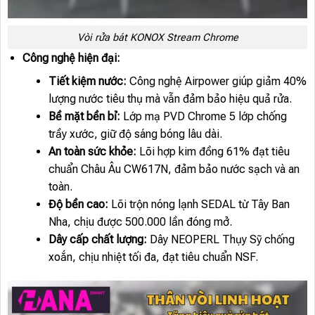
Vòi rửa bát KONOX Stream Chrome
Công nghệ hiện đại:
Tiết kiệm nước:
Công nghệ Airpower giúp giảm 40%
lượng nước tiêu thụ mà vẫn đảm bảo hiệu quả rửa.
Bề mặt bền bỉ:
Lớp mạ PVD Chrome 5 lớp chống
trầy xước, giữ độ sáng bóng lâu dài.
An toàn sức khỏe:
Lõi hợp kim đồng 61% đạt tiêu
chuẩn Châu Âu CW617N, đảm bảo nước sạch và an
toàn.
Độ bền cao:
Lõi trộn nóng lạnh SEDAL từ Tây Ban
Nha, chịu được 500.000 lần đóng mở.
Dây cấp chất lượng:
Dây NEOPERL Thụy Sỹ chống
xoắn, chịu nhiệt tối đa, đạt tiêu chuẩn NSF.