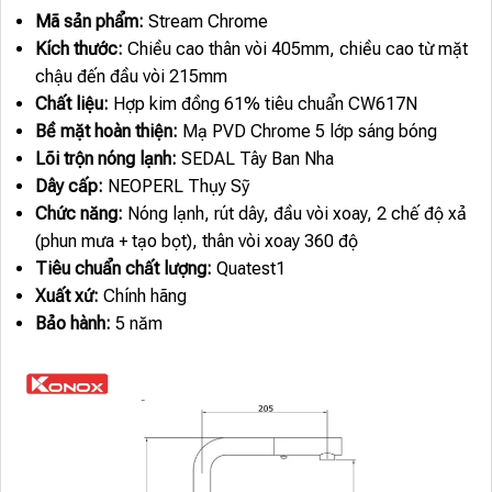
Mã sản phẩm:
Stream Chrome
Kích thước:
Chiều cao thân vòi 405mm, chiều cao từ mặt
chậu đến đầu vòi 215mm
Chất liệu:
Hợp kim đồng 61% tiêu chuẩn CW617N
Bề mặt hoàn thiện:
Mạ PVD Chrome 5 lớp sáng bóng
Lõi trộn nóng lạnh:
SEDAL Tây Ban Nha
Dây cấp:
NEOPERL Thụy Sỹ
Chức năng:
Nóng lạnh, rút dây, đầu vòi xoay, 2 chế độ xả
(phun mưa + tạo bọt), thân vòi xoay 360 độ
Tiêu chuẩn chất lượng:
Quatest1
Xuất xứ:
Chính hãng
Bảo hành:
5 năm