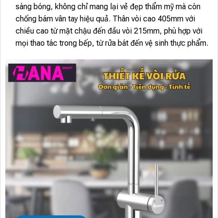
sáng bóng, không chỉ mang lại vẻ đẹp thẩm mỹ mà còn
chống bám vân tay hiệu quả. Thân vòi cao 405mm với
chiều cao từ mặt chậu đến đầu vòi 215mm, phù hợp với
mọi thao tác trong bếp, từ rửa bát đến vệ sinh thực phẩm.