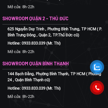
Mở cửa: 8h-22h
SHOWROOM QUẬN 2 - THỦ ĐỨC
625 Nguyễn Duy Trinh , Phường Bình Trưng, TP HCM ( P.
Bình Trưng Đông , Quận 2, TP.Thủ Đức cũ)
Hotline:
0933.833.039
(Mr. Thi)
Mở cửa: 8h-22h
SHOWROOM QUẬN BÌNH THẠNH
144 Bạch Đằng, Phường Bình Thạnh, TP HCM ( Phường
24 , Quận Bình Thạnh cũ)
Hotline:
0933.833.039
(Mr. Thi)
Mở cửa: 8h-22h