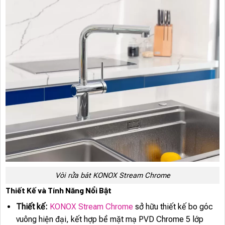
Vòi rửa bát KONOX Stream Chrome
Thiết Kế và Tính Năng Nổi Bật
Thiết kế:
KONOX Stream Chrome
sở hữu thiết kế bo góc
vuông hiện đại, kết hợp bề mặt mạ PVD Chrome 5 lớp