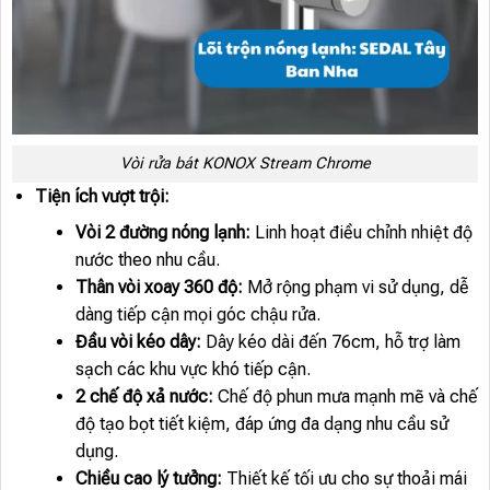
Vòi rửa bát KONOX Stream Chrome
Tiện ích vượt trội:
Vòi 2 đường nóng lạnh:
Linh hoạt điều chỉnh nhiệt độ
nước theo nhu cầu.
Thân vòi xoay 360 độ:
Mở rộng phạm vi sử dụng, dễ
dàng tiếp cận mọi góc chậu rửa.
Đầu vòi kéo dây:
Dây kéo dài đến 76cm, hỗ trợ làm
sạch các khu vực khó tiếp cận.
2 chế độ xả nước:
Chế độ phun mưa mạnh mẽ và chế
độ tạo bọt tiết kiệm, đáp ứng đa dạng nhu cầu sử
dụng.
Chiều cao lý tưởng:
Thiết kế tối ưu cho sự thoải mái