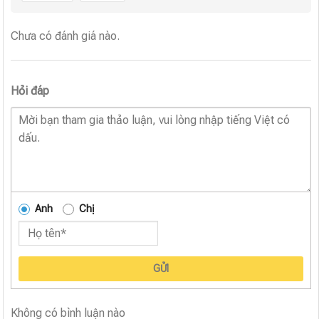
Chưa có đánh giá nào.
Hỏi đáp
Anh
Chị
GỬI
Không có bình luận nào