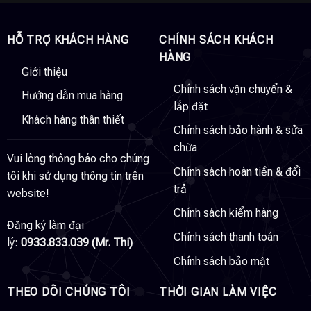
HỖ TRỢ KHÁCH HÀNG
CHÍNH SÁCH KHÁCH
HÀNG
Giới thiệu
Chính sách vận chuyển &
Hướng dẫn mua hàng
lắp đặt
Khách hàng thân thiết
Chính sách bảo hành & sửa
chữa
Vui lòng thông báo cho chúng
Chính sách hoàn tiền & đổi
tôi khi sử dụng thông tin trên
trả
website!
Chính sách kiểm hàng
Đăng ký làm đại
Chính sách thanh toán
lý:
0933.833.039 (Mr. Thi)
Chính sách bảo mật
THEO DÕI CHÚNG TÔI
THỜI GIAN LÀM VIỆC