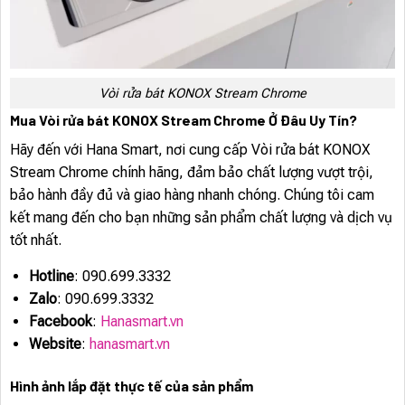
Vòi rửa bát KONOX Stream Chrome
Mua Vòi rửa bát KONOX Stream Chrome Ở Đâu Uy Tín?
Hãy đến với Hana Smart, nơi cung cấp Vòi rửa bát KONOX
Stream Chrome chính hãng, đảm bảo chất lượng vượt trội,
bảo hành đầy đủ và giao hàng nhanh chóng. Chúng tôi cam
kết mang đến cho bạn những sản phẩm chất lượng và dịch vụ
tốt nhất.
Hotline
: 090.699.3332
Zalo
: 090.699.3332
Facebook
:
Hanasmart.vn
Website
:
hanasmart.vn
Hình ảnh lắp đặt thực tế của sản phẩm