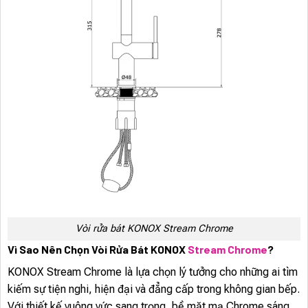
Vòi rửa bát KONOX Stream Chrome
Vì Sao Nên Chọn Vòi Rửa Bát KONOX
Stream Chrome
?
KONOX Stream Chrome là lựa chọn lý tưởng cho những ai tìm
kiếm sự tiện nghi, hiện đại và đẳng cấp trong không gian bếp.
Với thiết kế vuông vức sang trọng, bề mặt mạ Chrome sáng