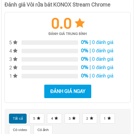
Đánh giá Vòi rửa bát KONOX Stream Chrome
0.0
ĐÁNH GIÁ TRUNG BÌNH
0%
| 0 đánh giá
5
0%
| 0 đánh giá
4
0%
| 0 đánh giá
3
0%
| 0 đánh giá
2
0%
| 0 đánh giá
1
ĐÁNH GIÁ NGAY
Tất cả
5
4
3
2
1
Có video
Có ảnh