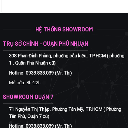
HỆ THỐNG SHOWROOM
TRỤ SỞ CHÍNH - QUẬN PHÚ NHUẬN
308 Phan Đình Phùng, phường cầu kiệu, TP.HCM ( phường
1 , Quận Phú Nhuận cũ)
Hotline:
0933.833.039
(Mr. Thi)
Mở cửa: 8h-22h
SHOWROOM QUẬN 7
71 Nguyễn Thị Thập, Phường Tân Mỹ, TP.HCM ( Phường
Tân Phú, Quận 7 cũ)
Hotline:
0933.833.039
(Mr. Thi)