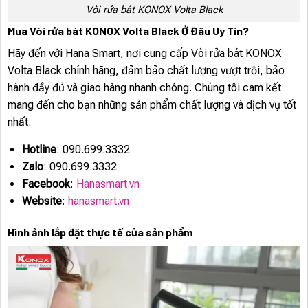
Vòi rửa bát KONOX Volta Black
Mua Vòi rửa bát KONOX Volta Black Ở Đâu Uy Tín?
Hãy đến với Hana Smart, nơi cung cấp Vòi rửa bát KONOX
Volta Black chính hãng, đảm bảo chất lượng vượt trội, bảo
hành đầy đủ và giao hàng nhanh chóng. Chúng tôi cam kết
mang đến cho bạn những sản phẩm chất lượng và dịch vụ tốt
nhất.
Hotline
: 090.699.3332
Zalo
: 090.699.3332
Facebook
:
Hanasmart.vn
Website
:
hanasmart.vn
Hình ảnh lắp đặt thực tế của sản phẩm