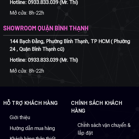
Hotline:
0933.833.039
(Mr. Thi)
Mở cửa: 8h-22h
SHOWROOM QUẬN BÌNH THẠNH
144 Bạch Đằng, Phường Bình Thạnh, TP HCM ( Phường
24 , Quận Bình Thạnh cũ)
Hotline:
0933.833.039
(Mr. Thi)
Mở cửa: 8h-22h
HỖ TRỢ KHÁCH HÀNG
CHÍNH SÁCH KHÁCH
HÀNG
Giới thiệu
Chính sách vận chuyển &
Hướng dẫn mua hàng
lắp đặt
Khách hàng thân thiết