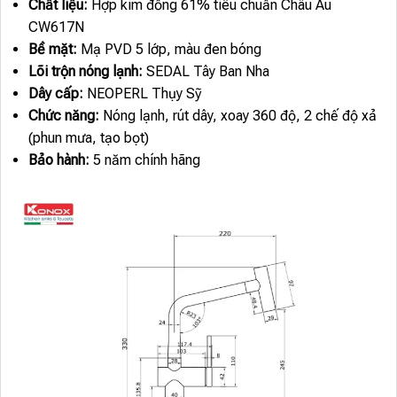
Chất liệu:
Hợp kim đồng 61% tiêu chuẩn Châu Âu
CW617N
Bề mặt:
Mạ PVD 5 lớp, màu đen bóng
Lõi trộn nóng lạnh:
SEDAL Tây Ban Nha
Dây cấp:
NEOPERL Thụy Sỹ
Chức năng:
Nóng lạnh, rút dây, xoay 360 độ, 2 chế độ xả
(phun mưa, tạo bọt)
Bảo hành:
5 năm chính hãng