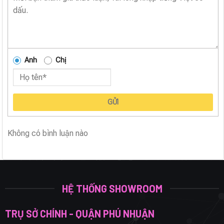
Anh
Chị
GỬI
Không có bình luận nào
HỆ THỐNG SHOWROOM
TRỤ SỞ CHÍNH - QUẬN PHÚ NHUẬN