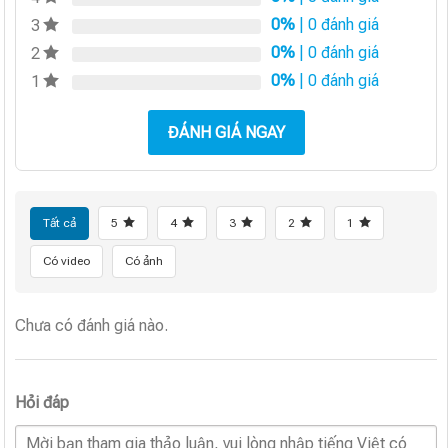
0%
| 0 đánh giá
3
0%
| 0 đánh giá
2
0%
| 0 đánh giá
1
ĐÁNH GIÁ NGAY
Tất cả
5
4
3
2
1
Có video
Có ảnh
Chưa có đánh giá nào.
Hỏi đáp