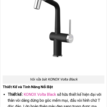
Vòi rửa bát KONOX Volta Black
Thiết Kế và Tính Năng Nổi Bật
Thiết kế:
KONOX Volta Black
sở hữu thiết kế hiện đại với
thân vòi dáng đứng bo góc mềm mại, đầu vòi hình chữ T
độc đáo. Lớp hoàn thiện màu đen sang trọng được mạ