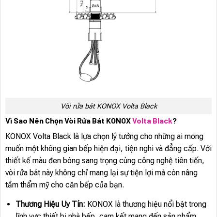
Vòi rửa bát KONOX Volta Black
Vì Sao Nên Chọn Vòi Rửa Bát KONOX
Volta Black
?
KONOX Volta Black là lựa chọn lý tưởng cho những ai mong
muốn một không gian bếp hiện đại, tiện nghi và đẳng cấp. Với
thiết kế màu đen bóng sang trọng cùng công nghệ tiên tiến,
vòi rửa bát này không chỉ mang lại sự tiện lợi mà còn nâng
tầm thẩm mỹ cho căn bếp của bạn.
Thương Hiệu Uy Tín:
KONOX là thương hiệu nổi bật trong
lĩnh vực thiết bị nhà bếp, cam kết mang đến sản phẩm