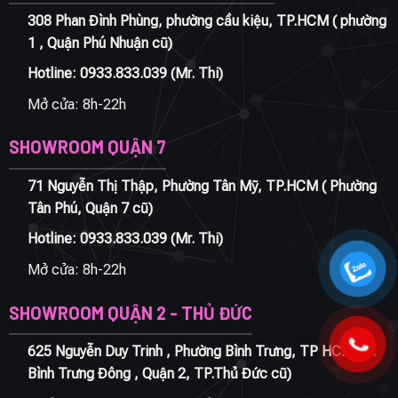
308 Phan Đình Phùng, phường cầu kiệu, TP.HCM ( phường
1 , Quận Phú Nhuận cũ)
Hotline:
0933.833.039
(Mr. Thi)
Mở cửa: 8h-22h
SHOWROOM QUẬN 7
71 Nguyễn Thị Thập, Phường Tân Mỹ, TP.HCM ( Phường
Tân Phú, Quận 7 cũ)
Hotline:
0933.833.039
(Mr. Thi)
Mở cửa: 8h-22h
SHOWROOM QUẬN 2 - THỦ ĐỨC
625 Nguyễn Duy Trinh , Phường Bình Trưng, TP HCM ( P.
Bình Trưng Đông , Quận 2, TP.Thủ Đức cũ)