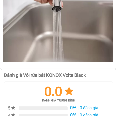
Đánh giá Vòi rửa bát KONOX Volta Black
0.0
ĐÁNH GIÁ TRUNG BÌNH
0%
| 0 đánh giá
5
0%
| 0 đánh giá
4