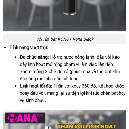
Vòi rửa bát KONOX Volta Black
Tính năng vượt trội:
Đa chức năng:
Hỗ trợ nước nóng lạnh, đầu vòi kéo
dây linh hoạt mở rộng phạm vi làm việc lên đến
76cm, cùng 2 chế độ xả (phun mưa và tạo bọt khí)
đáp ứng mọi nhu cầu sử dụng.
Linh hoạt tối đa:
Thân vòi xoay 360 độ, kết hợp khớp
xoay đầu vòi, mang lại sự tiện lợi khi rửa chén bát hay
vệ sinh chậu.