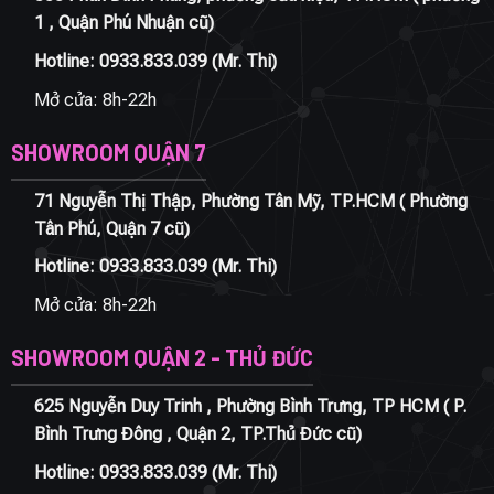
1 , Quận Phú Nhuận cũ)
Hotline:
0933.833.039
(Mr. Thi)
Mở cửa: 8h-22h
SHOWROOM QUẬN 7
71 Nguyễn Thị Thập, Phường Tân Mỹ, TP.HCM ( Phường
Tân Phú, Quận 7 cũ)
Hotline:
0933.833.039
(Mr. Thi)
Mở cửa: 8h-22h
SHOWROOM QUẬN 2 - THỦ ĐỨC
625 Nguyễn Duy Trinh , Phường Bình Trưng, TP HCM ( P.
Bình Trưng Đông , Quận 2, TP.Thủ Đức cũ)
Hotline:
0933.833.039
(Mr. Thi)