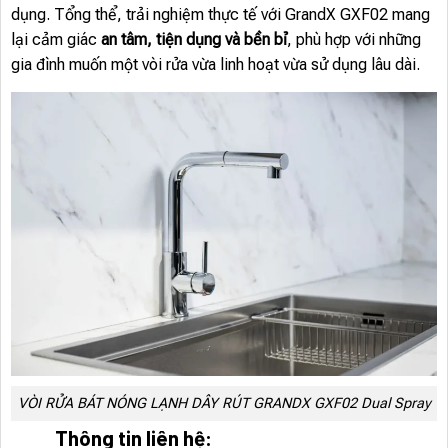
dụng. Tổng thể, trải nghiệm thực tế với GrandX GXF02 mang
lại cảm giác
an tâm, tiện dụng và bền bỉ
, phù hợp với những
gia đình muốn một vòi rửa vừa linh hoạt vừa sử dụng lâu dài.
VÒI RỬA BÁT NÓNG LẠNH DÂY RÚT GRANDX GXF02 Dual Spray
Thông tin liên hệ: