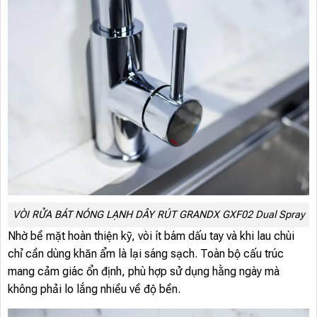
VÒI RỬA BÁT NÓNG LẠNH DÂY RÚT GRANDX GXF02 Dual Spray
Nhờ bề mặt hoàn thiện kỹ, vòi ít bám dấu tay và khi lau chùi
chỉ cần dùng khăn ẩm là lại sáng sạch. Toàn bộ cấu trúc
mang cảm giác ổn định, phù hợp sử dụng hằng ngày mà
không phải lo lắng nhiều về độ bền.