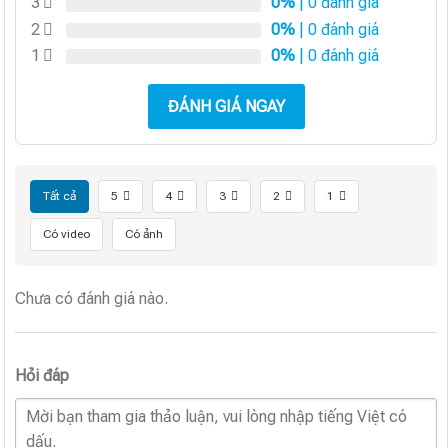
3
0%
| 0 đánh giá
2
0%
| 0 đánh giá
1
0%
| 0 đánh giá
ĐÁNH GIÁ NGAY
Tất cả
5
4
3
2
1
Có video
Có ảnh
Chưa có đánh giá nào.
Hỏi đáp