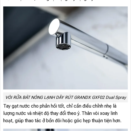
VÒI RỬA BÁT NÓNG LẠNH DÂY RÚT GRANDX GXF02 Dual Spray
Tay gạt nước cho phản hồi tốt, chỉ cần điều chỉnh nhẹ là
lượng nước và nhiệt độ thay đổi theo ý. Thân vòi xoay linh
hoạt, giúp thao tác ở bồn đôi hoặc góc hẹp thuận tiện hơn.