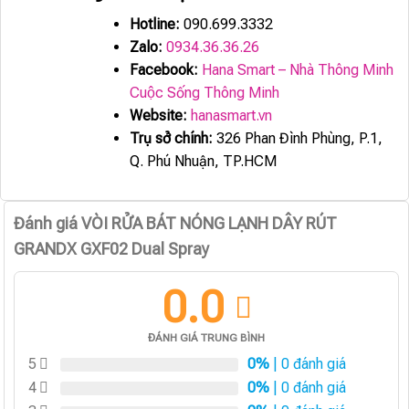
Hotline:
090.699.3332
Zalo:
0934.36.36.26
Facebook:
Hana Smart – Nhà Thông Minh
Cuộc Sống Thông Minh
Website:
hanasmart.vn
Trụ sở chính:
326 Phan Đình Phùng, P.1,
Q. Phú Nhuận, TP.HCM
Đánh giá VÒI RỬA BÁT NÓNG LẠNH DÂY RÚT
GRANDX GXF02 Dual Spray
0.0
ĐÁNH GIÁ TRUNG BÌNH
5
0%
| 0 đánh giá
4
0%
| 0 đánh giá