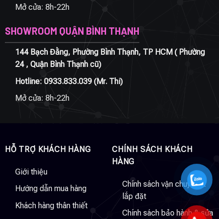
Mở cửa: 8h-22h
SHOWROOM QUẬN BÌNH THẠNH
144 Bạch Đằng, Phường Bình Thạnh, TP HCM ( Phường
24 , Quận Bình Thạnh cũ)
Hotline:
0933.833.039
(Mr. Thi)
Mở cửa: 8h-22h
HỖ TRỢ KHÁCH HÀNG
CHÍNH SÁCH KHÁCH
HÀNG
Giới thiệu
Chính sách vận chuyển &
Hướng dẫn mua hàng
lắp đặt
Khách hàng thân thiết
Chính sách bảo hành & sửa