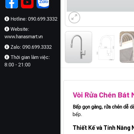
Hotline: 090.699.3332
Website:
www.hanasmart.vn
Zalo: 090.699.3332
Thời gian làm việc:
8:00 - 21:00
MÔ TẢ
Vòi Rửa Chén Bát
Bếp gọn gàng, rửa chén dễ d
bếp.
Thiết Kế và Tính Năng 