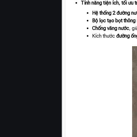
Tính năng tiện ích, tối ưu 
Hệ thống 2 đường nư
Bộ lọc tạo bọt thông
Chống văng nước
, g
Kích thước
đường ốn