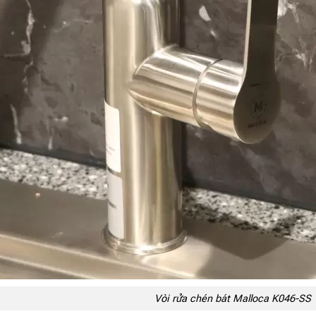
Vòi rửa chén bát Malloca K046-SS