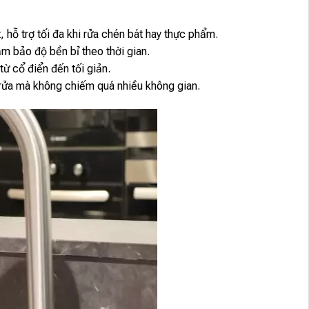
, hỗ trợ tối đa khi rửa chén bát hay thực phẩm.
m bảo độ bền bỉ theo thời gian.
từ cổ điển đến tối giản.
u rửa mà không chiếm quá nhiều không gian.