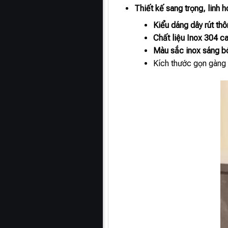
Thiết kế sang trọng, linh 
Kiểu dáng dây rút th
Chất liệu Inox 304 c
Màu sắc inox sáng b
Kích thước gọn gàng