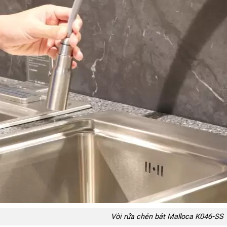
Vòi rửa chén bát Malloca K046-SS