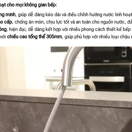
hoạt cho mọi không gian bếp:
ông minh
, giúp dễ dàng kéo dài và điều chỉnh hướng nước linh hoạt
ao cấp
, chống ăn mòn, chịu lực tốt và an toàn cho nguồn nước, đả
óng
, hiện đại, dễ dàng kết hợp với nhiều phong cách thiết kế bếp 
 với
chiều cao tổng thể 305mm
, giúp phù hợp với nhiều loại chậ