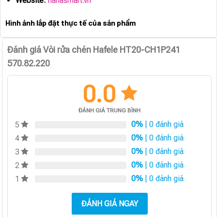
Website:
hanasmart.vn
Hình ảnh lắp đặt thực tế của sản phẩm
Đánh giá Vòi rửa chén Hafele HT20-CH1P241
570.82.220
0.0
ĐÁNH GIÁ TRUNG BÌNH
0%
| 0 đánh giá
5
0%
| 0 đánh giá
4
0%
| 0 đánh giá
3
0%
| 0 đánh giá
2
0%
| 0 đánh giá
1
ĐÁNH GIÁ NGAY