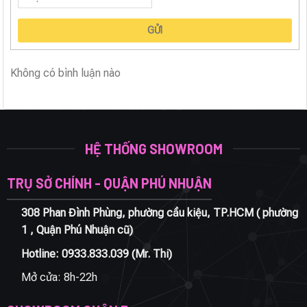
GỬI
Không có bình luận nào
HỆ THỐNG SHOWROOM
TRỤ SỞ CHÍNH - QUẬN PHÚ NHUẬN
308 Phan Đình Phùng, phường cầu kiệu, TP.HCM ( phường
1 , Quận Phú Nhuận cũ)
Hotline:
0933.833.039
(Mr. Thi)
Mở cửa: 8h-22h