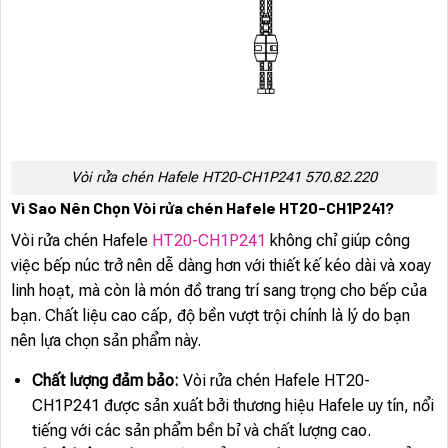
Vòi rửa chén Hafele HT20-CH1P241 570.82.220
Vì Sao Nên Chọn Vòi rửa chén Hafele HT20-CH1P241?
Vòi rửa chén Hafele
HT20-CH1P241
không chỉ giúp công
việc bếp núc trở nên dễ dàng hơn với thiết kế kéo dài và xoay
linh hoạt, mà còn là món đồ trang trí sang trọng cho bếp của
bạn. Chất liệu cao cấp, độ bền vượt trội chính là lý do bạn
nên lựa chọn sản phẩm này.
Chất lượng đảm bảo:
Vòi rửa chén Hafele HT20-
CH1P241 được sản xuất bởi thương hiệu Hafele uy tín, nổi
tiếng với các sản phẩm bền bỉ và chất lượng cao.