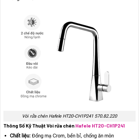
Vòi rửa chén Hafele HT20-CH1P241 570.82.220
Thông Số Kỹ Thuật Vòi rửa chén
Hafele HT20-CH1P241
Chất liệu:
Đồng mạ Crom, bền bỉ, chống ăn mòn