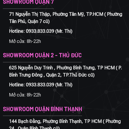
SHOWROOM QUẬN 7
71 Nguyễn Thị Thập, Phường Tân Mỹ, TP.HCM ( Phường
Tân Phú, Quận 7 cũ)
Hotline:
0933.833.039
(Mr. Thi)
Mở cửa: 8h-22h
SHOWROOM QUẬN 2 - THỦ ĐỨC
625 Nguyễn Duy Trinh , Phường Bình Trưng, TP HCM ( P.
Bình Trưng Đông , Quận 2, TP.Thủ Đức cũ)
Hotline:
0933.833.039
(Mr. Thi)
Mở cửa: 8h-22h
SHOWROOM QUẬN BÌNH THẠNH
144 Bạch Đằng, Phường Bình Thạnh, TP HCM ( Phường
24 , Quận Bình Thạnh cũ)