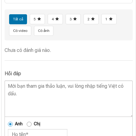
Tất cả
5
4
3
2
1
Có video
Có ảnh
Chưa có đánh giá nào.
Hỏi đáp
Anh
Chị