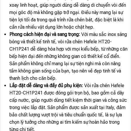
xoay linh hoạt, giúp người dùng dễ dàng di chuyển vòi đến
mọi góc độ mà không gặp trở ngại. Điều này mang lại sự
tiện lợi tối đa trong quá trình rửa chén bát, đặc biệt là khi
cần rửa nhiều vật dụng lớn hoặc chật hẹp.
Phong cách hiện đại và sang trọng:
Với màu sắc inox sáng
bóng và thiết kế tinh tế, vòi rửa chén Hafele HT20-
CH1P241 dễ dàng hòa hợp với mọi kiểu bếp, từ những căn
bếp hiện đại đến những không gian có thiết kế cổ điển.
Sản phẩm không chỉ mang lại sự tiện nghi mà còn nâng
tầm không gian sống của bạn, tạo nên vẻ đẹp tinh tế và
thanh lịch cho căn bếp.
Lắp đặt dễ dàng và đầy đủ phụ kiện:
Vòi rửa chén Hafele
HT20-CH1P241 được đóng gói trọn bộ, bao gồm cả dây
cấp nước, giúp người dùng tiết kiệm thời gian và công sức
trong việc lắp đặt. Sản phẩm được sản xuất tại Italy, đảm
bảo chất lượng vượt trội và tiêu chuẩn quốc tế, là sự lựa
chọn lý tưởng cho những ai tìm kiếm sự hoàn hảo trong
từng chi tiết.