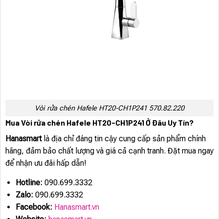
Vòi rửa chén Hafele HT20-CH1P241 570.82.220
Mua Vòi rửa chén Hafele HT20-CH1P241 Ở Đâu Uy Tín?
Hanasmart
là địa chỉ đáng tin cậy cung cấp sản phẩm chính
hãng, đảm bảo chất lượng và giá cả cạnh tranh. Đặt mua ngay
để nhận ưu đãi hấp dẫn!
Hotline:
090.699.3332
Zalo:
090.699.3332
Facebook:
Hanasmart.vn