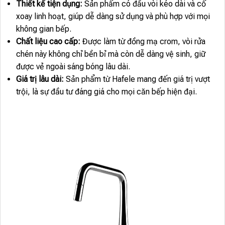
Thiết kế tiện dụng:
Sản phẩm có đầu vòi kéo dài và cổ
xoay linh hoạt, giúp dễ dàng sử dụng và phù hợp với mọi
không gian bếp.
Chất liệu cao cấp:
Được làm từ đồng mạ crom, vòi rửa
chén này không chỉ bền bỉ mà còn dễ dàng vệ sinh, giữ
được vẻ ngoài sáng bóng lâu dài.
Giá trị lâu dài:
Sản phẩm từ Hafele mang đến giá trị vượt
trội, là sự đầu tư đáng giá cho mọi căn bếp hiện đại.