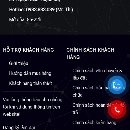
Hotline:
0933.833.039
(Mr. Thi)
Mở cửa: 8h-22h
HỖ TRỢ KHÁCH HÀNG
CHÍNH SÁCH KHÁCH
HÀNG
Giới thiệu
Chính sách vận chuyển &
Hướng dẫn mua hàng
lắp đặt
Khách hàng thân thiết
Chính sách bảo hành & sửa
chữa
Vui lòng thông báo cho chúng
Chính sách hoàn tiền & đổi
tôi khi sử dụng thông tin trên
trả
website!
Chính sách kiểm hàng
Đăng ký làm đại