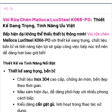
MÔ TẢ
Vòi Rửa Chén Malloca LuxSteel K066-PO
: Thiết
Kế Sang Trọng, Tính Năng Ưu Việt
Bếp hiện đại không thể thiếu thiết bị thông minh!
Vòi rửa chén
Malloca LuxSteel K066-PO
với thiết kế sang trọng, chất liệu
bền bỉ và tính năng tiện lợi sẽ giúp công việc bếp núc trở nên
dễ dàng hơn bao giờ hết!
Thiết Kế và Tính Năng Nổi Bật
Thiết kế sang trọng, bền bỉ:
Chất liệu
Inox 304
cao cấp, chống ăn mòn, bền đẹp
theo thời gian.
Màu xám hiện đại, dễ dàng phối hợp với nhiều phong
cách bếp.
Kiểu dáng
cần gật gù
, linh hoạt trong thao tác sử
dụng.