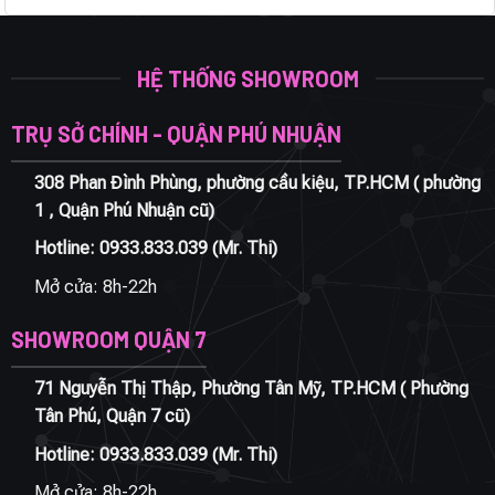
HỆ THỐNG SHOWROOM
TRỤ SỞ CHÍNH - QUẬN PHÚ NHUẬN
308 Phan Đình Phùng, phường cầu kiệu, TP.HCM ( phường
1 , Quận Phú Nhuận cũ)
Hotline:
0933.833.039
(Mr. Thi)
Mở cửa: 8h-22h
SHOWROOM QUẬN 7
71 Nguyễn Thị Thập, Phường Tân Mỹ, TP.HCM ( Phường
Tân Phú, Quận 7 cũ)
Hotline:
0933.833.039
(Mr. Thi)
Mở cửa: 8h-22h