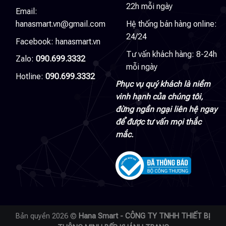
22h mỗi ngày
Email:
hanasmart.vn@gmail.com
Hệ thống bán hàng online:
24/24
Facebook:
hanasmart.vn
Tư vấn khách hàng: 8-24h
Zalo:
090.699.3332
mỗi ngày
Hotline:
090.699.3332
Phục vụ quý khách là niềm
vinh hạnh của chúng tôi,
đừng ngần ngại liên hệ ngay
để được tư vấn mọi thắc
mắc.
Bản quyền 2026 ©
Hana Smart - CÔNG TY TNHH THIẾT BỊ