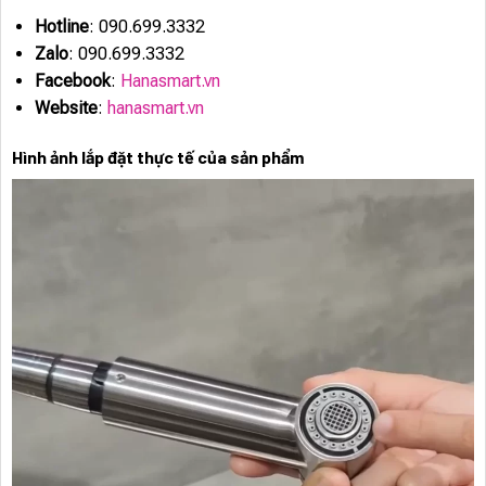
Hotline
: 090.699.3332
Zalo
: 090.699.3332
Facebook
:
Hanasmart.vn
Website
:
hanasmart.vn
Hình ảnh lắp đặt thực tế của sản phẩm