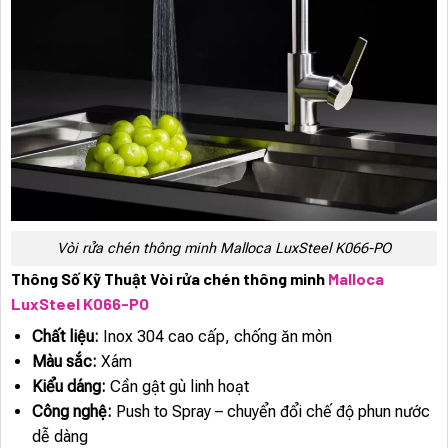
Vòi rửa chén thông minh Malloca LuxSteel K066-PO
Thông Số Kỹ Thuật Vòi rửa chén thông minh
Malloca
LuxSteel K066-PO
Chất liệu:
Inox 304 cao cấp, chống ăn mòn
Màu sắc:
Xám
Kiểu dáng:
Cần gật gù linh hoạt
Công nghệ:
Push to Spray – chuyển đổi chế độ phun nước
dễ dàng