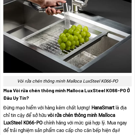
Vòi rửa chén thông minh Malloca LuxSteel K066-PO
Mua Vòi rửa chén thông minh Malloca LuxSteel K066-PO Ở
Đâu Uy Tín?
Đừng mạo hiểm với hàng kém chất lượng!
HanaSmart
là địa
chỉ tin cậy để sở hữu
vòi rửa chén thông minh Malloca
LuxSteel K066-PO
chính hãng với mức giá hợp lý. Mua ngay
để trải nghiệm sản phẩm cao cấp cho căn bếp hiện đại!