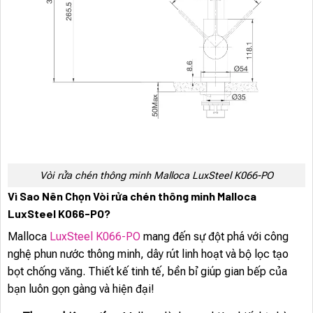
Vòi rửa chén thông minh Malloca LuxSteel K066-PO
Vì Sao Nên Chọn Vòi rửa chén thông minh Malloca
LuxSteel K066-PO?
Malloca
LuxSteel K066-PO
mang đến sự đột phá với công
nghệ phun nước thông minh, dây rút linh hoạt và bộ lọc tạo
bọt chống văng. Thiết kế tinh tế, bền bỉ giúp gian bếp của
bạn luôn gọn gàng và hiện đại!