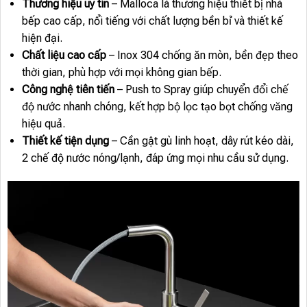
Thương hiệu uy tín
– Malloca là thương hiệu thiết bị nhà
bếp cao cấp, nổi tiếng với chất lượng bền bỉ và thiết kế
hiện đại.
Chất liệu cao cấp
– Inox 304 chống ăn mòn, bền đẹp theo
thời gian, phù hợp với mọi không gian bếp.
Công nghệ tiên tiến
– Push to Spray giúp chuyển đổi chế
độ nước nhanh chóng, kết hợp bộ lọc tạo bọt chống văng
hiệu quả.
Thiết kế tiện dụng
– Cần gật gù linh hoạt, dây rút kéo dài,
2 chế độ nước nóng/lạnh, đáp ứng mọi nhu cầu sử dụng.