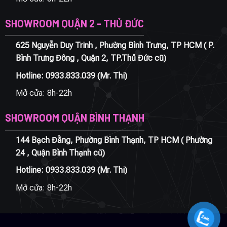
SHOWROOM QUẬN 2 - THỦ ĐỨC
625 Nguyễn Duy Trinh , Phường Bình Trưng, TP HCM ( P.
Bình Trưng Đông , Quận 2, TP.Thủ Đức cũ)
Hotline:
0933.833.039
(Mr. Thi)
Mở cửa: 8h-22h
SHOWROOM QUẬN BÌNH THẠNH
144 Bạch Đằng, Phường Bình Thạnh, TP HCM ( Phường
24 , Quận Bình Thạnh cũ)
Hotline:
0933.833.039
(Mr. Thi)
Mở cửa: 8h-22h