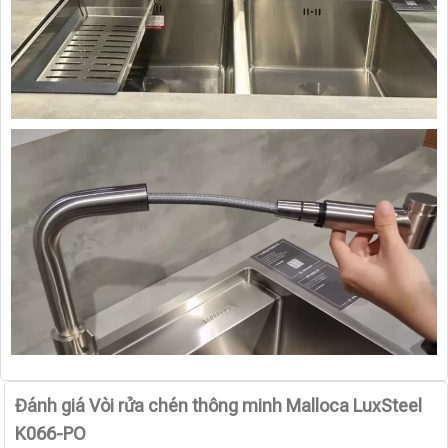
Đánh giá Vòi rửa chén thông minh Malloca LuxSteel
K066-PO