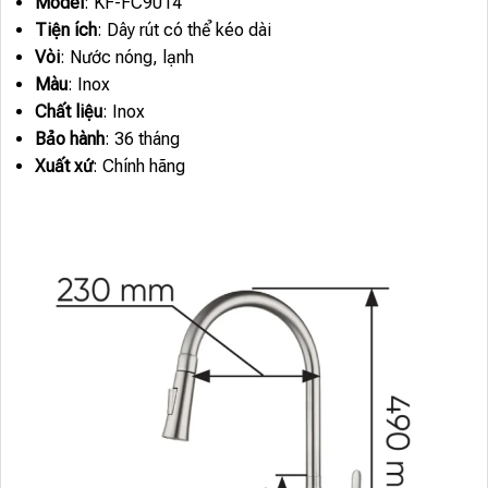
Model
: KF-FC9014
Tiện ích
: Dây rút có thể kéo dài
Vòi
: Nước nóng, lạnh
Màu
: Inox
Chất liệu
: Inox
Bảo hành
: 36 tháng
Xuất xứ
: Chính hãng