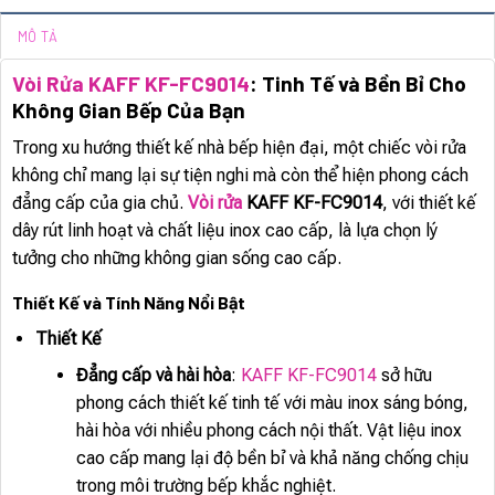
MÔ TẢ
Vòi Rửa KAFF KF-FC9014
: Tinh Tế và Bền Bỉ Cho
Không Gian Bếp Của Bạn
Trong xu hướng thiết kế nhà bếp hiện đại, một chiếc vòi rửa
không chỉ mang lại sự tiện nghi mà còn thể hiện phong cách
đẳng cấp của gia chủ.
Vòi rửa
KAFF KF-FC9014
, với thiết kế
dây rút linh hoạt và chất liệu inox cao cấp, là lựa chọn lý
tưởng cho những không gian sống cao cấp.
Thiết Kế và Tính Năng Nổi Bật
Thiết Kế
Đẳng cấp và hài hòa
:
KAFF KF-FC9014
sở hữu
phong cách thiết kế tinh tế với màu inox sáng bóng,
hài hòa với nhiều phong cách nội thất. Vật liệu inox
cao cấp mang lại độ bền bỉ và khả năng chống chịu
trong môi trường bếp khắc nghiệt.