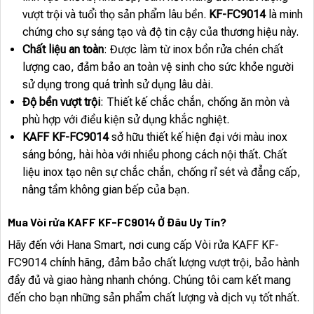
vượt trội và tuổi thọ sản phẩm lâu bền.
KF-FC9014
là minh
chứng cho sự sáng tạo và độ tin cậy của thương hiệu này.
Chất liệu an toàn
: Được làm từ inox bồn rửa chén chất
lượng cao, đảm bảo an toàn vệ sinh cho sức khỏe người
sử dụng trong quá trình sử dụng lâu dài.
Độ bền vượt trội
: Thiết kế chắc chắn, chống ăn mòn và
phù hợp với điều kiện sử dụng khắc nghiệt.
KAFF KF-FC9014
sở hữu thiết kế hiện đại với màu inox
sáng bóng, hài hòa với nhiều phong cách nội thất. Chất
liệu inox tạo nên sự chắc chắn, chống rỉ sét và đẳng cấp,
nâng tầm không gian bếp của bạn.
Mua Vòi rửa KAFF KF-FC9014 Ở Đâu Uy Tín?
Hãy đến với Hana Smart, nơi cung cấp Vòi rửa KAFF KF-
FC9014 chính hãng, đảm bảo chất lượng vượt trội, bảo hành
đầy đủ và giao hàng nhanh chóng. Chúng tôi cam kết mang
đến cho bạn những sản phẩm chất lượng và dịch vụ tốt nhất.