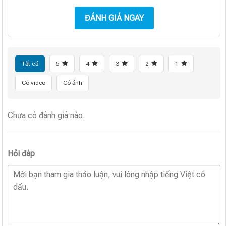
ĐÁNH GIÁ NGAY
Tất cả
5
4
3
2
1
Có video
Có ảnh
Chưa có đánh giá nào.
Hỏi đáp