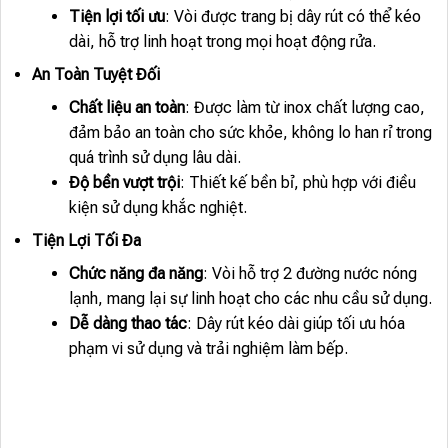
Tiện lợi tối ưu
: Vòi được trang bị dây rút có thể kéo
dài, hỗ trợ linh hoạt trong mọi hoạt động rửa.
An Toàn Tuyệt Đối
Chất liệu an toàn
: Được làm từ inox chất lượng cao,
đảm bảo an toàn cho sức khỏe, không lo han rỉ trong
quá trình sử dụng lâu dài.
Độ bền vượt trội
: Thiết kế bền bỉ, phù hợp với điều
kiện sử dụng khắc nghiệt.
Tiện Lợi Tối Đa
Chức năng đa năng
: Vòi hỗ trợ 2 đường nước nóng
lạnh, mang lại sự linh hoạt cho các nhu cầu sử dụng.
Dễ dàng thao tác
: Dây rút kéo dài giúp tối ưu hóa
phạm vi sử dụng và trải nghiệm làm bếp.