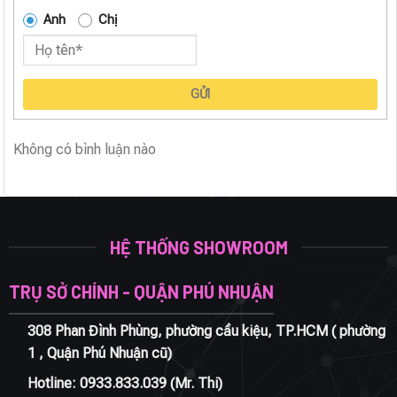
Anh
Chị
GỬI
Không có bình luận nào
HỆ THỐNG SHOWROOM
TRỤ SỞ CHÍNH - QUẬN PHÚ NHUẬN
308 Phan Đình Phùng, phường cầu kiệu, TP.HCM ( phường
1 , Quận Phú Nhuận cũ)
Hotline:
0933.833.039
(Mr. Thi)