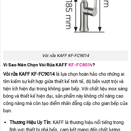
Vòi rửa KAFF KF-FC9014
Vì Sao Nên Chọn Vòi Rửa KAFF
KF-FC9014
?
Vòi rửa KAFF KF-FC9014
là lựa chọn hoàn hảo cho những ai
tìm kiếm sự kết hợp giữa thiết kế tinh tế, độ bền vượt trội và
tiện ích hiện đại trong không gian bếp. Với chất liệu inox sáng
bóng và thiết kế hiện đại, sản phẩm này không chỉ nâng cao
công năng mà còn tạo điểm nhấn đẳng cấp cho gian bếp của
bạn.
Thương Hiệu Uy Tín:
KAFF là thương hiệu nổi tiếng trong
lĩnh vực thiết bị nhà bếp, cam kết mang đến chất lượng