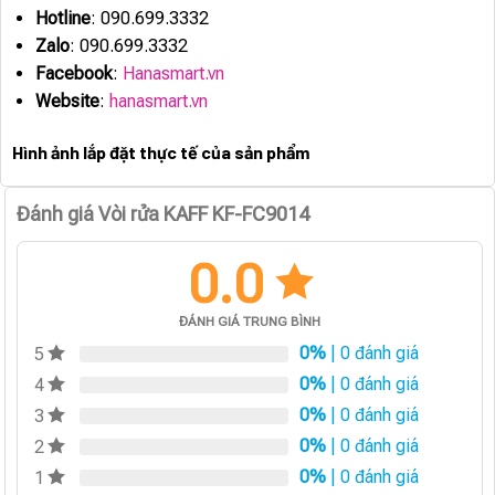
Hotline
: 090.699.3332
Zalo
: 090.699.3332
Facebook
:
Hanasmart.vn
Website
:
hanasmart.vn
Hình ảnh lắp đặt thực tế của sản phẩm
Đánh giá Vòi rửa KAFF KF-FC9014
0.0
ĐÁNH GIÁ TRUNG BÌNH
0%
| 0 đánh giá
5
0%
| 0 đánh giá
4
0%
| 0 đánh giá
3
0%
| 0 đánh giá
2
0%
| 0 đánh giá
1