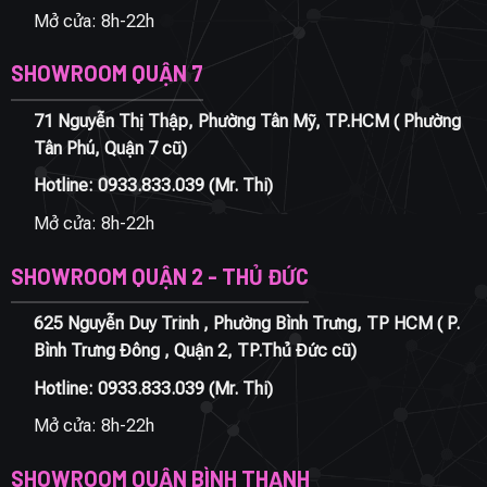
Mở cửa: 8h-22h
SHOWROOM QUẬN 7
71 Nguyễn Thị Thập, Phường Tân Mỹ, TP.HCM ( Phường
Tân Phú, Quận 7 cũ)
Hotline:
0933.833.039
(Mr. Thi)
Mở cửa: 8h-22h
SHOWROOM QUẬN 2 - THỦ ĐỨC
625 Nguyễn Duy Trinh , Phường Bình Trưng, TP HCM ( P.
Bình Trưng Đông , Quận 2, TP.Thủ Đức cũ)
Hotline:
0933.833.039
(Mr. Thi)
Mở cửa: 8h-22h
SHOWROOM QUẬN BÌNH THẠNH