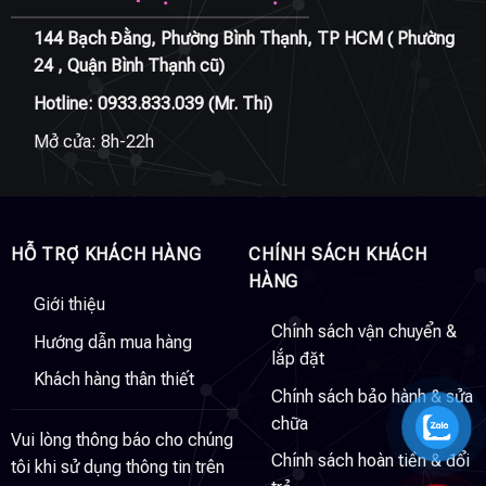
144 Bạch Đằng, Phường Bình Thạnh, TP HCM ( Phường
24 , Quận Bình Thạnh cũ)
Hotline:
0933.833.039
(Mr. Thi)
Mở cửa: 8h-22h
HỖ TRỢ KHÁCH HÀNG
CHÍNH SÁCH KHÁCH
HÀNG
Giới thiệu
Chính sách vận chuyển &
Hướng dẫn mua hàng
lắp đặt
Khách hàng thân thiết
Chính sách bảo hành & sửa
chữa
Vui lòng thông báo cho chúng
Chính sách hoàn tiền & đổi
tôi khi sử dụng thông tin trên