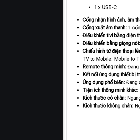
1 x USB-C
Cổng nhận hình ảnh, âm th
Cổng xuất âm thanh:
1 cổng
Điều khiển tivi bằng điện t
Điều khiển bằng giọng nói
Chiếu hình từ điện thoại l
TV to Mobile, Mobile to T
Remote thông minh:
Đang 
Kết nối ứng dụng thiết bị t
Ứng dụng phổ biến:
Đang 
Tiện ích thông minh khác:
Kích thước có chân:
Ngang
Kích thước không chân:
Ng