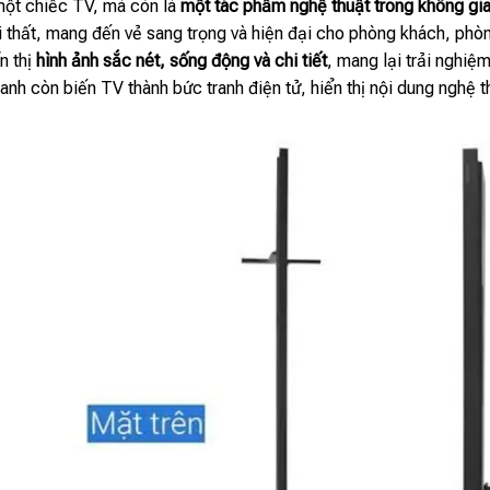
ột chiếc TV, mà còn là
một tác phẩm nghệ thuật trong không gi
i thất, mang đến vẻ sang trọng và hiện đại cho phòng khách, phò
n thị
hình ảnh sắc nét, sống động và chi tiết
, mang lại trải nghi
anh còn biến TV thành bức tranh điện tử, hiển thị nội dung nghệ 