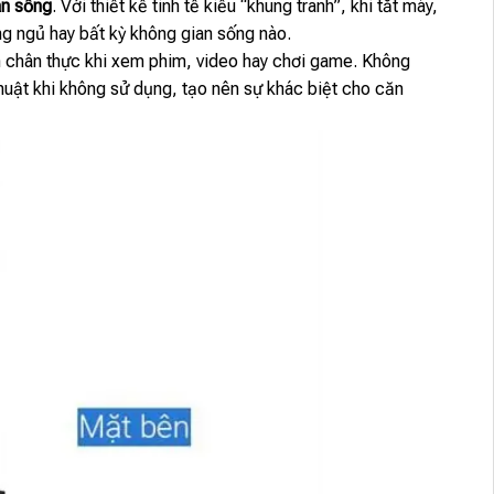
an sống
. Với thiết kế tinh tế kiểu “khung tranh”, khi tắt máy,
ng ngủ hay bất kỳ không gian sống nào.
ệm chân thực khi xem phim, video hay chơi game. Không
thuật khi không sử dụng, tạo nên sự khác biệt cho căn