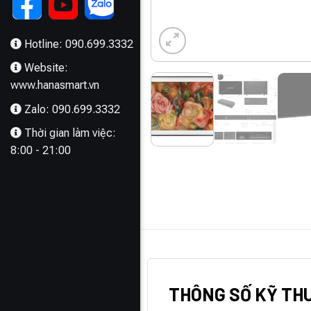
Hotline: 090.699.3332
Website:
www.hanasmart.vn
Zalo: 090.699.3332
Thời gian làm việc:
8:00 - 21:00
MÔ TẢ
THÔNG SỐ KỸ TH