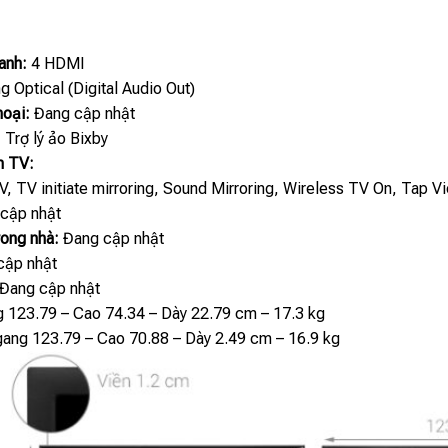
anh:
4 HDMI
 Optical (Digital Audio Out)
hoại:
Đang cập nhật
:
Trợ lý ảo Bixby
ên TV:
V, TV initiate mirroring, Sound Mirroring, Wireless TV On, Tap V
cập nhật
rong nhà:
Đang cập nhật
cập nhật
Đang cập nhật
 123.79 – Cao 74.34 – Dày 22.79 cm – 17.3 kg
ang 123.79 – Cao 70.88 – Dày 2.49 cm – 16.9 kg