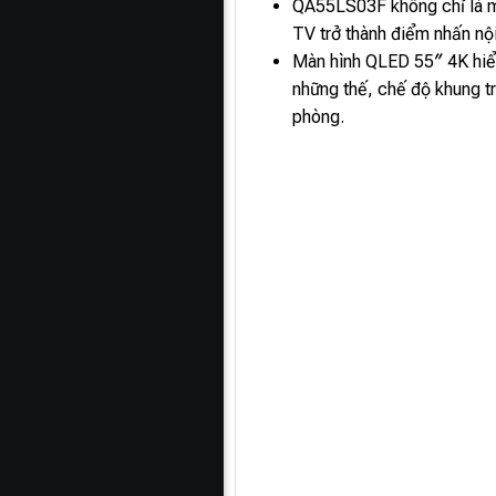
QA55LS03F không chỉ là m
TV trở thành điểm nhấn nộ
Màn hình QLED 55″ 4K hiể
những thế, chế độ khung tr
phòng.