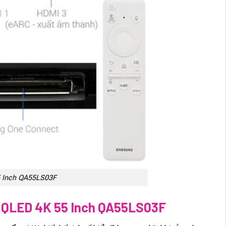
5 Inch QA55LS03F
QLED 4K 55 Inch QA55LS03F