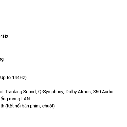
44Hz
ng
Up to 144Hz)
ct Tracking Sound, Q-Symphony, Dolby Atmos, 360 Audio
 Cổng mạng LAN
th (Kết nối bàn phím, chuột)