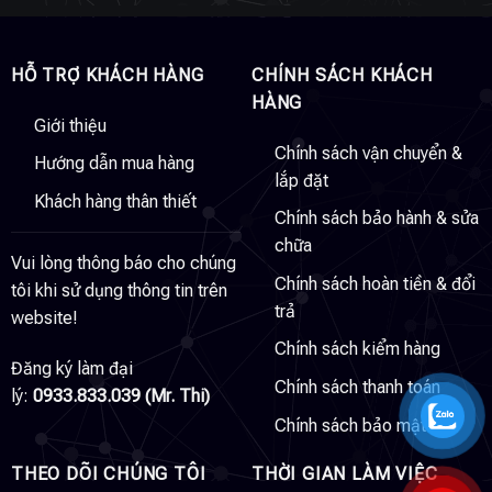
HỖ TRỢ KHÁCH HÀNG
CHÍNH SÁCH KHÁCH
HÀNG
Giới thiệu
Chính sách vận chuyển &
Hướng dẫn mua hàng
lắp đặt
Khách hàng thân thiết
Chính sách bảo hành & sửa
chữa
Vui lòng thông báo cho chúng
Chính sách hoàn tiền & đổi
tôi khi sử dụng thông tin trên
trả
website!
Chính sách kiểm hàng
Đăng ký làm đại
Chính sách thanh toán
lý:
0933.833.039 (Mr. Thi)
Chính sách bảo mật
THEO DÕI CHÚNG TÔI
THỜI GIAN LÀM VIỆC