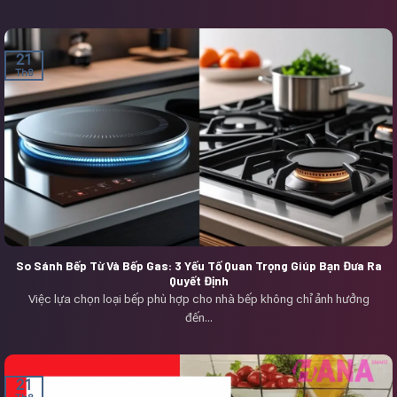
21
Th8
So Sánh Bếp Từ Và Bếp Gas: 3 Yếu Tố Quan Trọng Giúp Bạn Đưa Ra
Quyết Định
Việc lựa chọn loại bếp phù hợp cho nhà bếp không chỉ ảnh hưởng
đến...
21