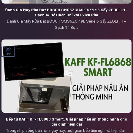
Đánh Giá Máy Rửa Bát BOSCH SMS6ZCI49E Serie 6 Sấy ZEOLITH –
Sạch 14 Bộ Chén Chỉ Với 1 Viên Rửa
Đánh Giá Máy Rửa Bát BOSCH SMS6ZCI49E Serie 6 Sấy ZEOLITH –
Sạch 14 Bộ...
22
Th8
Bếp từ KAFF KF-FL6868 Smart: Giải pháp nấu ăn thông minh cho
gia đình hiện đại
Trong nhịp sống bận rộn ngày nay, một gian bếp tiện nghi và hiện đại...