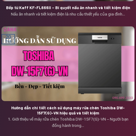
Bếp từ Kaff KF-FL666II – Bí quyết nấu ăn nhanh và tiết kiệm điện
Nấu ăn nhanh và tiết kiệm điện là nhu cầu thiết yếu của gia đình...
20
Th8
Hướng dẫn chi tiết cách sử dụng máy rửa chén Toshiba DW-
15F7(G)-VN hiệu quả và tiết kiệm
1. Giới thiệu về máy rửa chén Toshiba DW-15F7(G)-VN – Người bạn
đồng hành trong...