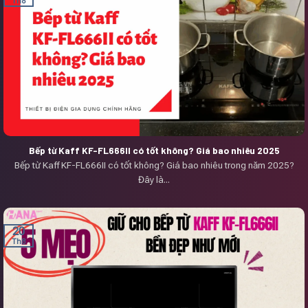
Th8
Bếp từ Kaff KF-FL666II có tốt không? Giá bao nhiêu 2025
Bếp từ Kaff KF-FL666II có tốt không? Giá bao nhiêu trong năm 2025?
Đây là...
20
Th8