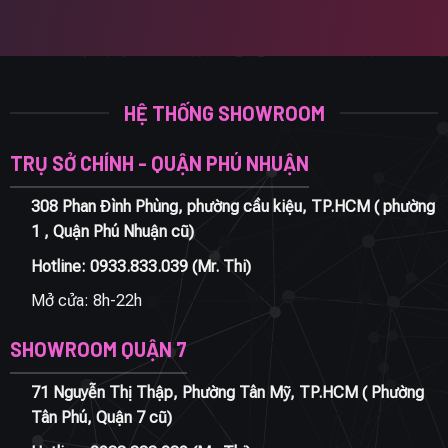
HỆ THỐNG SHOWROOM
TRỤ SỞ CHÍNH - QUẬN PHÚ NHUẬN
308 Phan Đình Phùng, phường cầu kiệu, TP.HCM ( phường
1 , Quận Phú Nhuận cũ)
Hotline:
0933.833.039
(Mr. Thi)
Mở cửa: 8h-22h
SHOWROOM QUẬN 7
71 Nguyễn Thị Thập, Phường Tân Mỹ, TP.HCM ( Phường
Tân Phú, Quận 7 cũ)