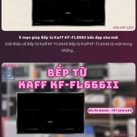
5 mẹo giúp Bếp từ Kaff KF-FL666II bền đẹp như mới
Giới thiệu về Bếp từ Kaff KF-FL666II Bếp từ Kaff KF-FL666II là một trong
những...
20
Th8