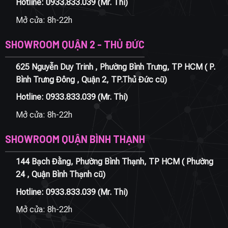
Hotline:
0933.833.039
(Mr. Thi)
Mở cửa: 8h-22h
SHOWROOM QUẬN 2 - THỦ ĐỨC
625 Nguyễn Duy Trinh , Phường Bình Trưng, TP HCM ( P.
Bình Trưng Đông , Quận 2, TP.Thủ Đức cũ)
Hotline:
0933.833.039
(Mr. Thi)
Mở cửa: 8h-22h
SHOWROOM QUẬN BÌNH THẠNH
144 Bạch Đằng, Phường Bình Thạnh, TP HCM ( Phường
24 , Quận Bình Thạnh cũ)
Hotline:
0933.833.039
(Mr. Thi)
Mở cửa: 8h-22h