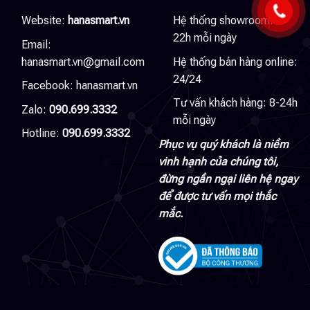
Website:
hanasmart.vn
Hệ thống showroom: 8-
22h mỗi ngày
Email:
hanasmart.vn@gmail.com
Hệ thống bán hàng online:
24/24
Facebook:
hanasmart.vn
Tư vấn khách hàng: 8-24h
Zalo:
090.699.3332
mỗi ngày
Hotline:
090.699.3332
Phục vụ quý khách là niềm
vinh hạnh của chúng tôi,
đừng ngần ngại liên hệ ngay
để được tư vấn mọi thắc
mắc.